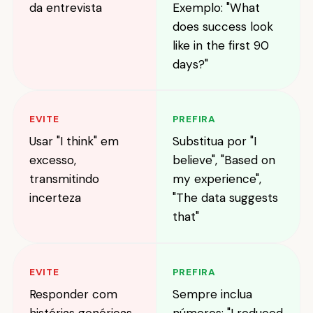
da entrevista
Exemplo: "What
does success look
like in the first 90
days?"
EVITE
PREFIRA
Usar "I think" em
Substitua por "I
excesso,
believe", "Based on
transmitindo
my experience",
incerteza
"The data suggests
that"
EVITE
PREFIRA
Responder com
Sempre inclua