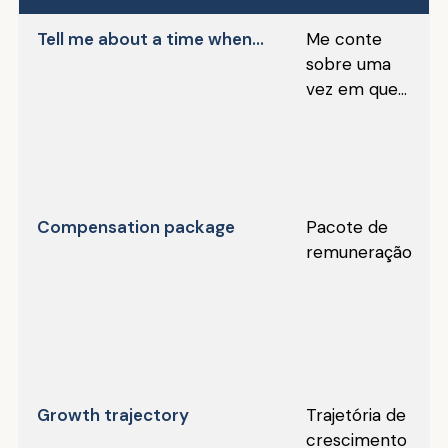
Tell me about a time when...
Me conte
sobre uma
vez em que...
Compensation package
Pacote de
remuneração
Growth trajectory
Trajetória de
crescimento