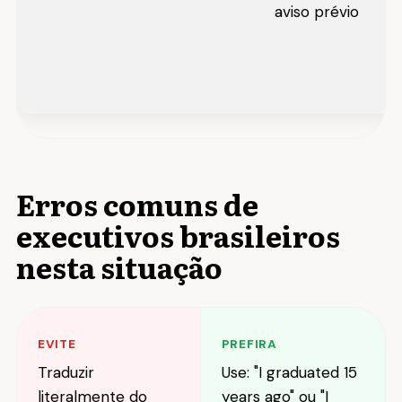
aviso prévio
Erros comuns de
executivos brasileiros
nesta situação
EVITE
PREFIRA
Traduzir
Use: "I graduated 15
literalmente do
years ago" ou "I