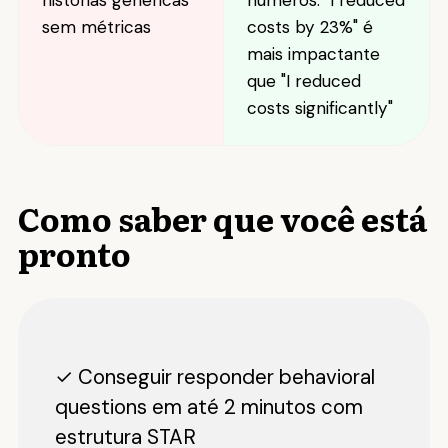
histórias genéricas
números: "I reduced
sem métricas
costs by 23%" é
mais impactante
que "I reduced
costs significantly"
Como saber que você está
pronto
✓ Conseguir responder behavioral
questions em até 2 minutos com
estrutura STAR