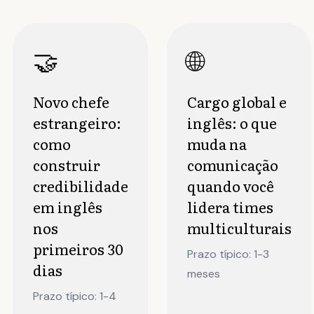
🤝
🌐
Novo chefe
Cargo global e
estrangeiro:
inglês: o que
como
muda na
construir
comunicação
credibilidade
quando você
em inglês
lidera times
nos
multiculturais
primeiros 30
Prazo típico: 1-3
dias
meses
Prazo típico: 1-4