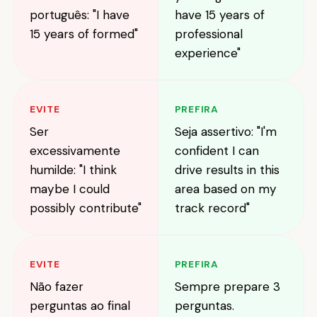
português: "I have
have 15 years of
15 years of formed"
professional
experience"
EVITE
PREFIRA
Ser
Seja assertivo: "I'm
excessivamente
confident I can
humilde: "I think
drive results in this
maybe I could
area based on my
possibly contribute"
track record"
EVITE
PREFIRA
Não fazer
Sempre prepare 3
perguntas ao final
perguntas.