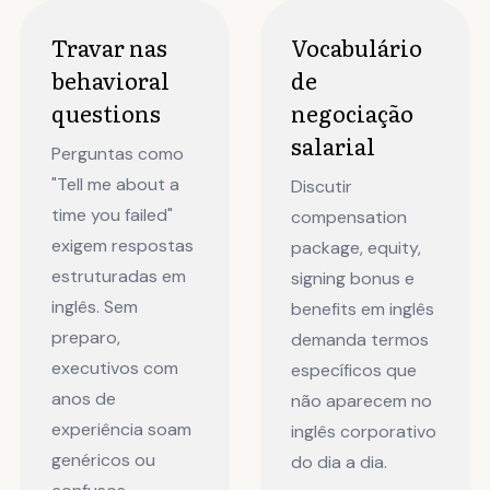
Travar nas
Vocabulário
behavioral
de
questions
negociação
salarial
Perguntas como
"Tell me about a
Discutir
time you failed"
compensation
exigem respostas
package, equity,
estruturadas em
signing bonus e
inglês. Sem
benefits em inglês
preparo,
demanda termos
executivos com
específicos que
anos de
não aparecem no
experiência soam
inglês corporativo
genéricos ou
do dia a dia.