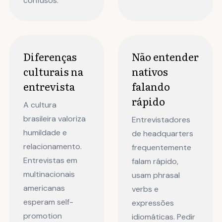
confusos.
Diferenças
Não entender
culturais na
nativos
entrevista
falando
rápido
A cultura
brasileira valoriza
Entrevistadores
humildade e
de headquarters
relacionamento.
frequentemente
Entrevistas em
falam rápido,
multinacionais
usam phrasal
americanas
verbs e
esperam self-
expressões
promotion
idiomáticas. Pedir