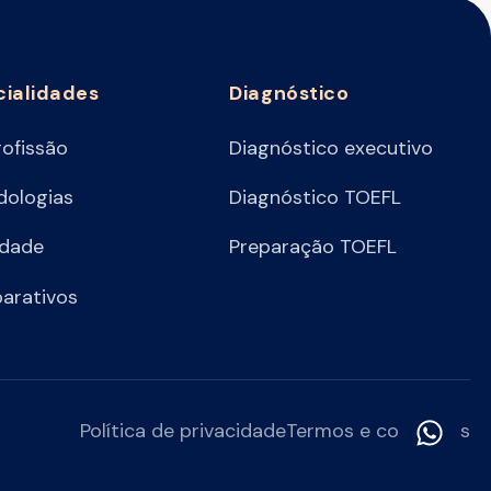
cialidades
Diagnóstico
rofissão
Diagnóstico executivo
ologias
Diagnóstico TOEFL
idade
Preparação TOEFL
arativos
Política de privacidade
Termos e condições