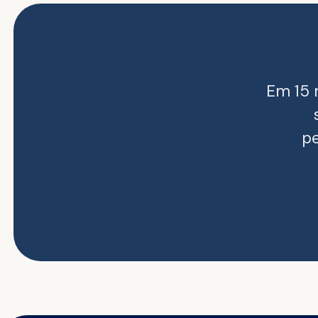
Em 15 
pe