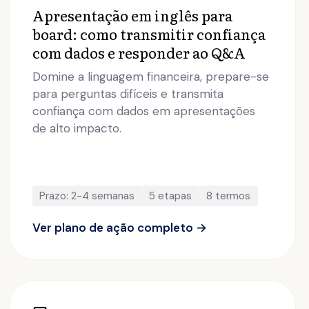
Apresentação em inglês para
board: como transmitir confiança
com dados e responder ao Q&A
Domine a linguagem financeira, prepare-se
para perguntas difíceis e transmita
confiança com dados em apresentações
de alto impacto.
Prazo: 2-4 semanas
5 etapas
8 termos
Ver plano de ação completo →