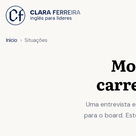
 O CONTEÚDO
Início
Situações
Mo
carr
Uma entrevista e
para o board. Est