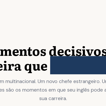
mentos decisivos
eira que
exigem i
m multinacional. Um novo chefe estrangeiro.
es são os momentos em que seu inglês pode ac
sua carreira.