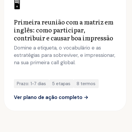
🖥️
Primeira reunião com a matriz em
inglês: como participar,
contribuir e causar boa impressão
Domine a etiqueta, o vocabulário e as
estratégias para sobreviver, e impressionar,
na sua primeira call global.
Prazo: 1-7 dias
5 etapas
8 termos
Ver plano de ação completo →