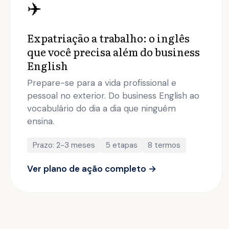
✈️
Expatriação a trabalho: o inglês
que você precisa além do business
English
Prepare-se para a vida profissional e
pessoal no exterior. Do business English ao
vocabulário do dia a dia que ninguém
ensina.
Prazo: 2-3 meses
5 etapas
8 termos
Ver plano de ação completo →