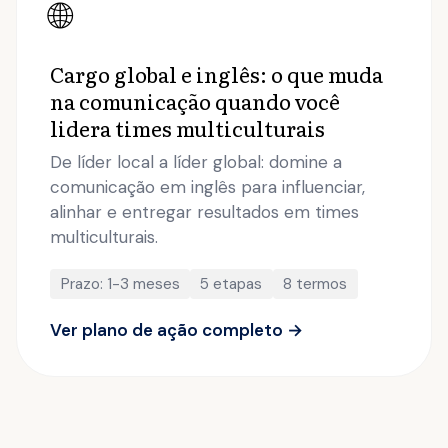
🌐
Cargo global e inglês: o que muda
na comunicação quando você
lidera times multiculturais
De líder local a líder global: domine a
comunicação em inglês para influenciar,
alinhar e entregar resultados em times
multiculturais.
Prazo: 1-3 meses
5 etapas
8 termos
Ver plano de ação completo →