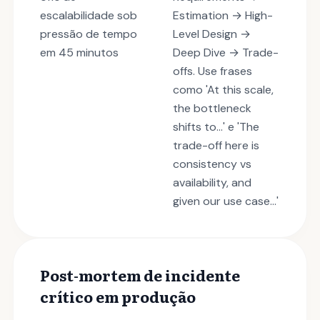
escalabilidade sob
Estimation → High-
pressão de tempo
Level Design →
em 45 minutos
Deep Dive → Trade-
offs. Use frases
como 'At this scale,
the bottleneck
shifts to...' e 'The
trade-off here is
consistency vs
availability, and
given our use case...'
Post-mortem de incidente
crítico em produção