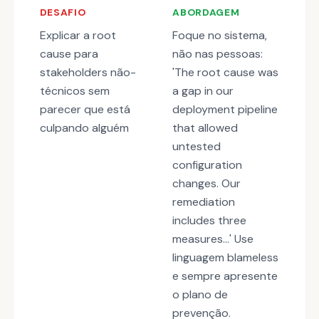
DESAFIO
ABORDAGEM
Explicar a root
Foque no sistema,
cause para
não nas pessoas:
stakeholders não-
'The root cause was
técnicos sem
a gap in our
parecer que está
deployment pipeline
culpando alguém
that allowed
untested
configuration
changes. Our
remediation
includes three
measures...' Use
linguagem blameless
e sempre apresente
o plano de
prevenção.