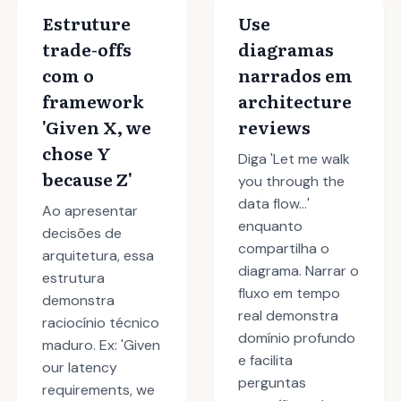
Estruture
Use
trade-offs
diagramas
com o
narrados em
framework
architecture
'Given X, we
reviews
chose Y
Diga 'Let me walk
because Z'
you through the
data flow...'
Ao apresentar
enquanto
decisões de
compartilha o
arquitetura, essa
diagrama. Narrar o
estrutura
fluxo em tempo
demonstra
real demonstra
raciocínio técnico
domínio profundo
maduro. Ex: 'Given
e facilita
our latency
perguntas
requirements, we