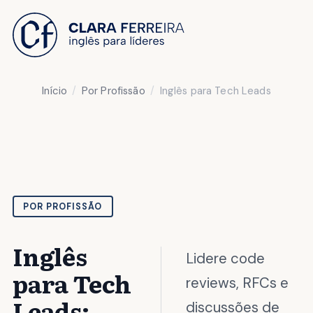
 O CONTEÚDO
Início
Por Profissão
Inglês para Tech Leads
POR PROFISSÃO
Inglês
Lidere code
para Tech
reviews, RFCs e
Leads:
discussões de