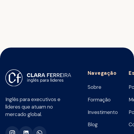
Navegação
E
Sobre
Po
Inglês para executivos e
Formação
Me
líderes que atuam no
Investimento
Po
mercado global.
Blog
C