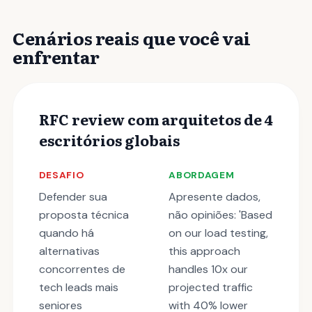
Cenários reais que você vai
enfrentar
RFC review com arquitetos de 4
escritórios globais
DESAFIO
ABORDAGEM
Defender sua
Apresente dados,
proposta técnica
não opiniões: 'Based
quando há
on our load testing,
alternativas
this approach
concorrentes de
handles 10x our
tech leads mais
projected traffic
seniores
with 40% lower