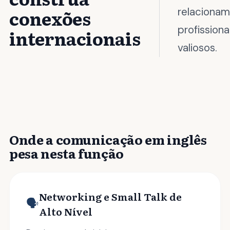
relaciona
conexões
profissiona
internacionais
valiosos.
Onde a comunicação em inglês
pesa nesta função
Networking e Small Talk de
🗣️
Alto Nível