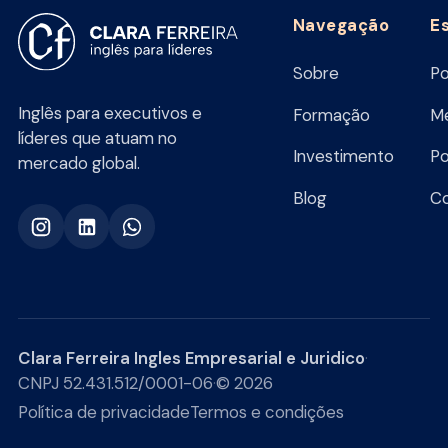
Navegação
E
Sobre
Po
Inglês para executivos e
Formação
Me
líderes que atuam no
Investimento
Po
mercado global.
Blog
C
Clara Ferreira Ingles Empresarial e Juridico
·
CNPJ 52.431.512/0001-06
·
© 2026
Política de privacidade
Termos e condições