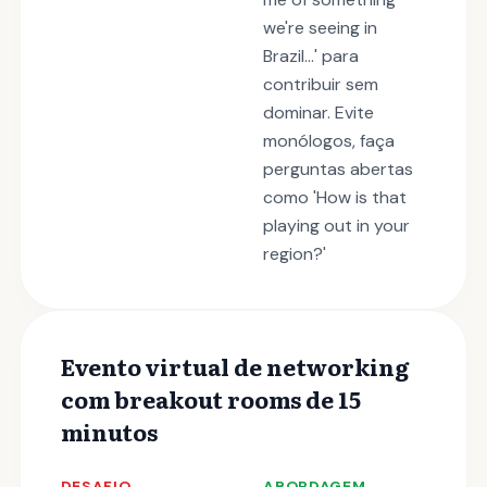
we're seeing in
Brazil...' para
contribuir sem
dominar. Evite
monólogos, faça
perguntas abertas
como 'How is that
playing out in your
region?'
Evento virtual de networking
com breakout rooms de 15
minutos
DESAFIO
ABORDAGEM