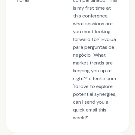
horas
compartilhado: 'This
is my first time at
this conference,
what sessions are
you most looking
forward to?' Evolua
para perguntas de
negócio: 'What
market trends are
keeping you up at
night?' e feche com
'I'd love to explore
potential synergies,
can I send you a
quick email this
week?'