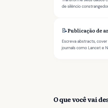
de silêncio constrangedo
📝
Publicação de a
Escreva abstracts, cover
journals como Lancet e 
O que você vai d