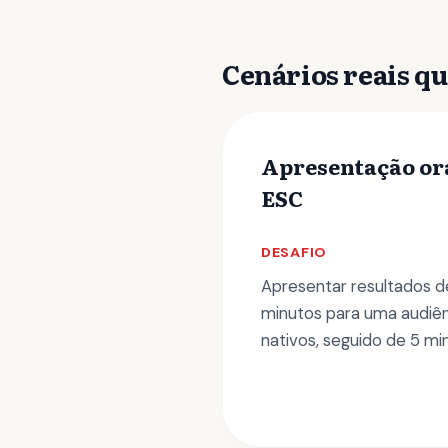
Cenários reais qu
Apresentação or
ESC
DESAFIO
Apresentar resultados d
minutos para uma audiên
nativos, seguido de 5 mi