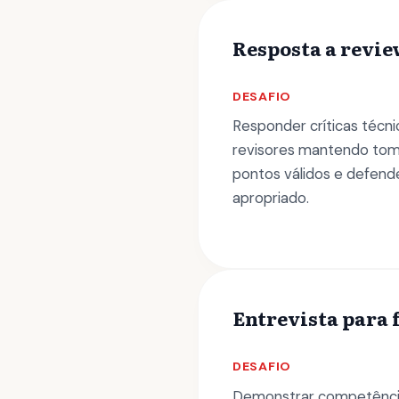
Resposta a revie
DESAFIO
Responder críticas técn
revisores mantendo tom 
pontos válidos e defen
apropriado.
Entrevista para 
DESAFIO
Demonstrar competência