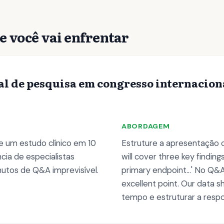
e você vai enfrentar
al de pesquisa em congresso internacio
ABORDAGEM
e um estudo clínico em 10
Estruture a apresentação co
cia de especialistas
will cover three key findings.
nutos de Q&A imprevisível.
primary endpoint...' No Q&A,
excellent point. Our data sh
tempo e estruturar a respo