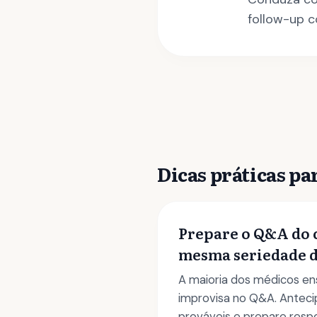
follow-up c
Dicas práticas par
Prepare o Q&A do 
mesma seriedade d
A maioria dos médicos ens
improvisa no Q&A. Anteci
prováveis e prepare resp