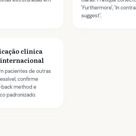
'Furthermore', 'In contra
suggest'.
cação clínica
 internacional
m pacientes de outras
essível, confirme
-back method e
ico padronizado.