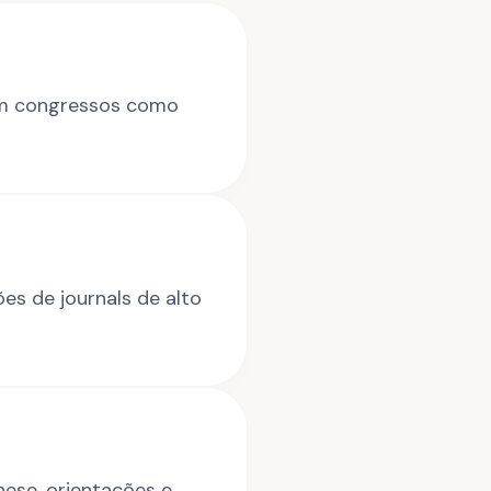
em congressos como
es de journals de alto
ese, orientações e