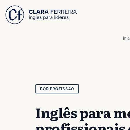
 O CONTEÚDO
Iní
POR PROFISSÃO
Inglês para m
profissionais