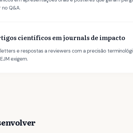
r no Q&A.
rtigos científicos em journals de impacto
 letters e respostas a reviewers com a precisão terminológ
NEJM exigem.
esenvolver