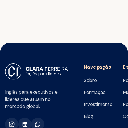
Navegação
E
Sobre
Po
Inglês para executivos e
Formação
Me
líderes que atuam no
Investimento
Po
mercado global.
Blog
C