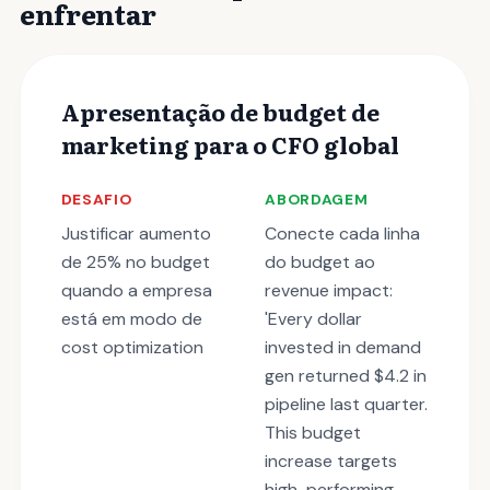
enfrentar
Apresentação de budget de
marketing para o CFO global
DESAFIO
ABORDAGEM
Justificar aumento
Conecte cada linha
de 25% no budget
do budget ao
quando a empresa
revenue impact:
está em modo de
'Every dollar
cost optimization
invested in demand
gen returned $4.2 in
pipeline last quarter.
This budget
increase targets
high-performing