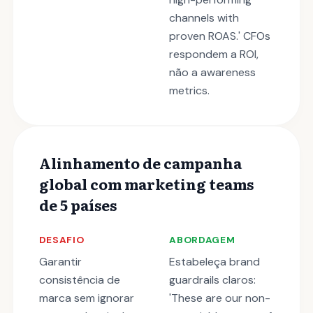
channels with
proven ROAS.' CFOs
respondem a ROI,
não a awareness
metrics.
Alinhamento de campanha
global com marketing teams
de 5 países
DESAFIO
ABORDAGEM
Garantir
Estabeleça brand
consistência de
guardrails claros:
marca sem ignorar
'These are our non-