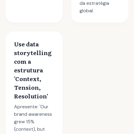
da estratégia
global.
Use data
storytelling
com a
estrutura
'Context,
Tension,
Resolution'
Apresente: 'Our
brand awareness
grew 15%
(context), but