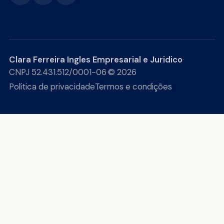
Clara Ferreira Ingles Empresarial e Juridico
·
CNPJ 52.431.512/0001-06
·
© 2026
Política de privacidade
Termos e condições