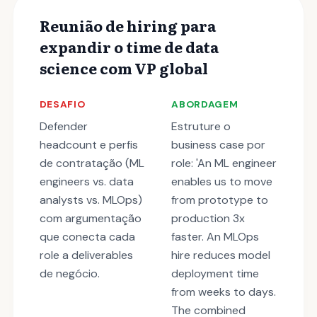
Reunião de hiring para
expandir o time de data
science com VP global
DESAFIO
ABORDAGEM
Defender
Estruture o
headcount e perfis
business case por
de contratação (ML
role: 'An ML engineer
engineers vs. data
enables us to move
analysts vs. MLOps)
from prototype to
com argumentação
production 3x
que conecta cada
faster. An MLOps
role a deliverables
hire reduces model
de negócio.
deployment time
from weeks to days.
The combined