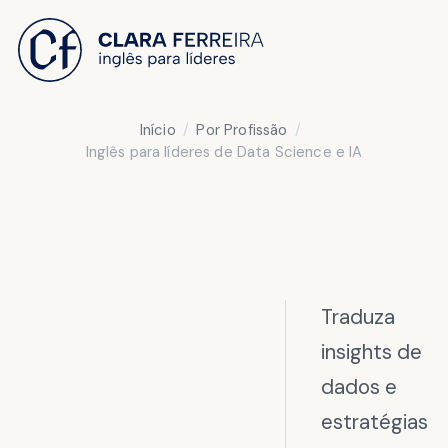
 O CONTEÚDO
Início
Por Profissão
Inglês para líderes de Data Science e IA
Traduza
insights de
dados e
estratégias