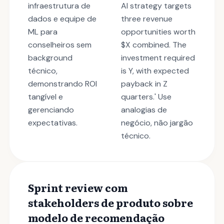
infraestrutura de
AI strategy targets
dados e equipe de
three revenue
ML para
opportunities worth
conselheiros sem
$X combined. The
background
investment required
técnico,
is Y, with expected
demonstrando ROI
payback in Z
tangível e
quarters.' Use
gerenciando
analogias de
expectativas.
negócio, não jargão
técnico.
Sprint review com
stakeholders de produto sobre
modelo de recomendação