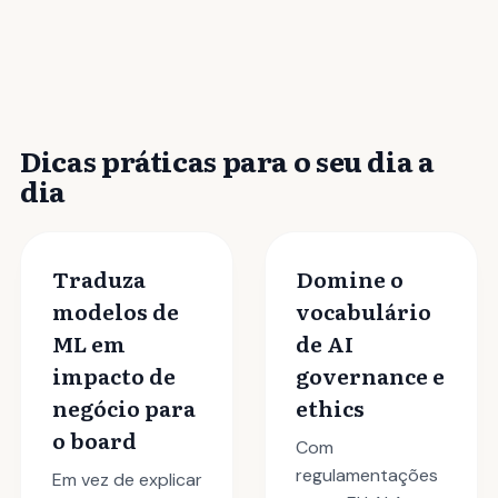
Dicas práticas para o seu dia a
dia
Traduza
Domine o
modelos de
vocabulário
ML em
de AI
impacto de
governance e
negócio para
ethics
o board
Com
regulamentações
Em vez de explicar