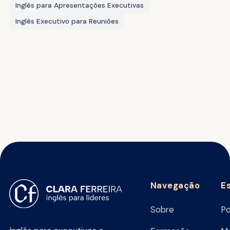
Inglês para Apresentações Executivas
Inglês Executivo para Reuniões
Navegação
E
Sobre
Po