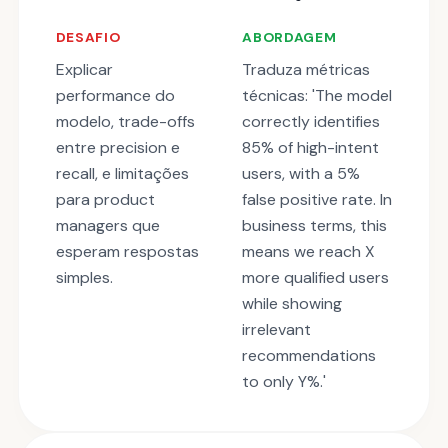
DESAFIO
ABORDAGEM
Explicar
Traduza métricas
performance do
técnicas: 'The model
modelo, trade-offs
correctly identifies
entre precision e
85% of high-intent
recall, e limitações
users, with a 5%
para product
false positive rate. In
managers que
business terms, this
esperam respostas
means we reach X
simples.
more qualified users
while showing
irrelevant
recommendations
to only Y%.'