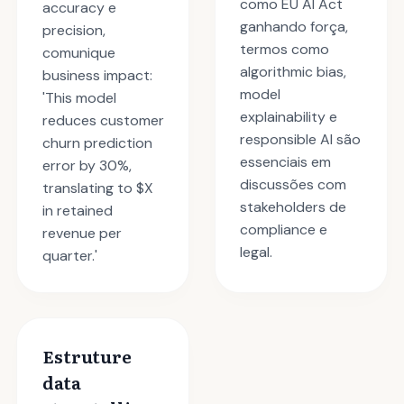
como EU AI Act
accuracy e
ganhando força,
precision,
termos como
comunique
algorithmic bias,
business impact:
model
'This model
explainability e
reduces customer
responsible AI são
churn prediction
essenciais em
error by 30%,
discussões com
translating to $X
stakeholders de
in retained
compliance e
revenue per
legal.
quarter.'
Estruture
data