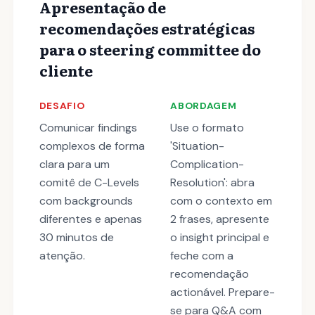
Apresentação de
recomendações estratégicas
para o steering committee do
cliente
DESAFIO
ABORDAGEM
Comunicar findings
Use o formato
complexos de forma
'Situation-
clara para um
Complication-
comitê de C-Levels
Resolution': abra
com backgrounds
com o contexto em
diferentes e apenas
2 frases, apresente
30 minutos de
o insight principal e
atenção.
feche com a
recomendação
actionável. Prepare-
se para Q&A com