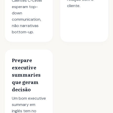
Clientes C-Level
cliente.
esperam top-
down
communication,
não narrativas
bottom-up.
Prepare
executive
summaries
que geram
decisão
Um bom executive
summary em
inglês tem no