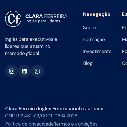
Navegação
E
Sobre
Po
Inglês para executivos e
Formação
Me
líderes que atuam no
Investimento
Po
mercado global.
Blog
C
Clara Ferreira Ingles Empresarial e Juridico
·
CNPJ 52.431.512/0001-06
·
© 2026
Política de privacidade
Termos e condições