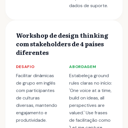
dados de suporte.
Workshop de design thinking
com stakeholders de 4 países
diferentes
DESAFIO
ABORDAGEM
Facilitar dinâmicas
Estabeleça ground
de grupo em inglês
rules claras no início:
com participantes
'One voice at a time,
de culturas
build on ideas, all
diversas, mantendo
perspectives are
engajamento e
valued.' Use frases
produtividade.
de facilitação como
'Let me capture