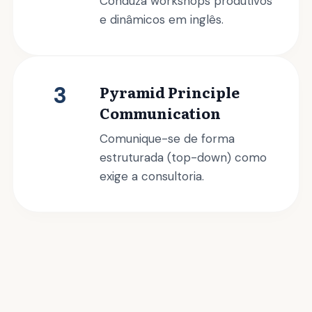
Conduza workshops produtivos
e dinâmicos em inglês.
3
Pyramid Principle
Communication
Comunique-se de forma
estruturada (top-down) como
exige a consultoria.