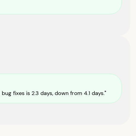
 bug fixes is 2.3 days, down from 4.1 days."