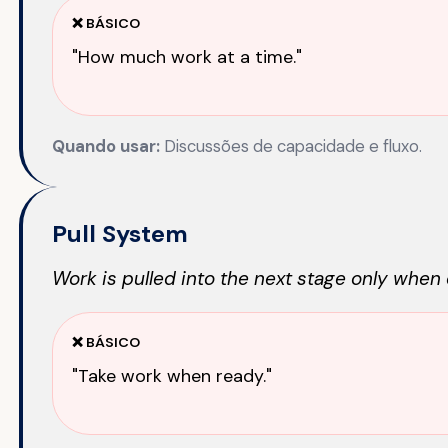
❌ BÁSICO
"How much work at a time."
Quando usar:
Discussões de capacidade e fluxo.
Pull System
Work is pulled into the next stage only when c
❌ BÁSICO
"Take work when ready."