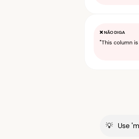
❌ NÃO DIGA
"This column is
Use 'm