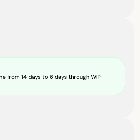
me from 14 days to 6 days through WIP