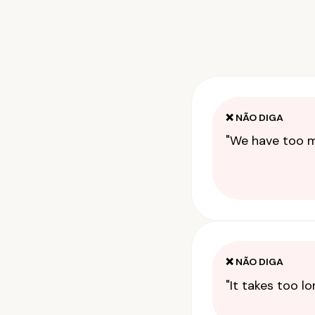
❌ NÃO DIGA
"We have too m
❌ NÃO DIGA
"It takes too lo