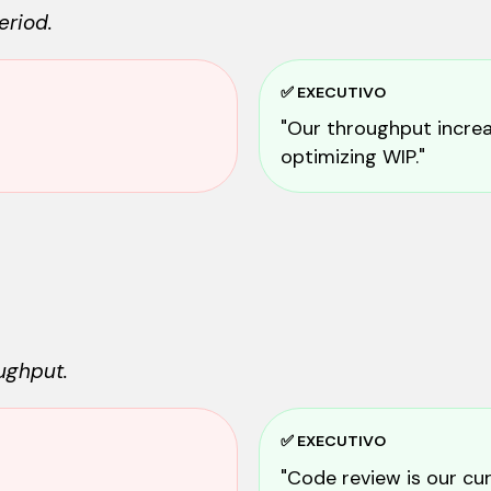
eriod.
✅ EXECUTIVO
"Our throughput increa
optimizing WIP."
ughput.
✅ EXECUTIVO
"Code review is our cur