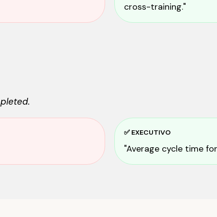
cross-training."
pleted.
✅ EXECUTIVO
"Average cycle time for