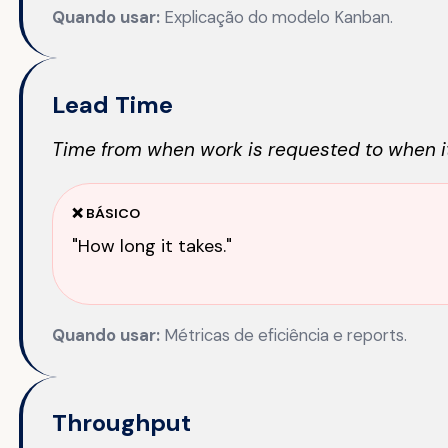
Quando usar:
Explicação do modelo Kanban.
Lead Time
Time from when work is requested to when it
❌ BÁSICO
"How long it takes."
Quando usar:
Métricas de eficiência e reports.
Throughput