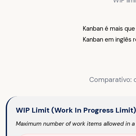
WIP limi
Kanban é mais que 
Kanban em inglês r
Comparativo: c
WIP Limit (Work In Progress Limit)
Maximum number of work items allowed in a 