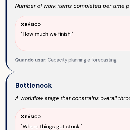
Number of work items completed per time p
❌ BÁSICO
"How much we finish."
Quando usar:
Capacity planning e forecasting.
Bottleneck
A workflow stage that constrains overall thro
❌ BÁSICO
"Where things get stuck."