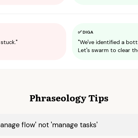
✅ DIGA
 stuck."
"We've identified a bott
Let's swarm to clear th
Phraseology Tips
anage flow' not 'manage tasks'