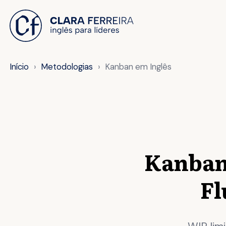
 O CONTEÚDO
Início
Metodologias
Kanban em Inglês
Kanban 
Fl