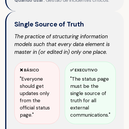
Quando usar:
Gestão de incidentes críticos.
Single Source of Truth
The practice of structuring information
models such that every data element is
master in (or edited in) only one place.
❌ BÁSICO
✅ EXECUTIVO
"Everyone
"The status page
should get
must be the
updates only
single source of
from the
truth for all
official status
external
page."
communications."