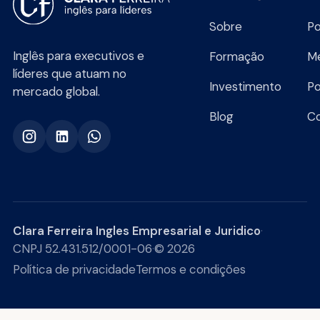
Sobre
Po
Inglês para executivos e
Formação
Me
líderes que atuam no
Investimento
Po
mercado global.
Blog
C
Clara Ferreira Ingles Empresarial e Juridico
·
CNPJ 52.431.512/0001-06
·
© 2026
Política de privacidade
Termos e condições