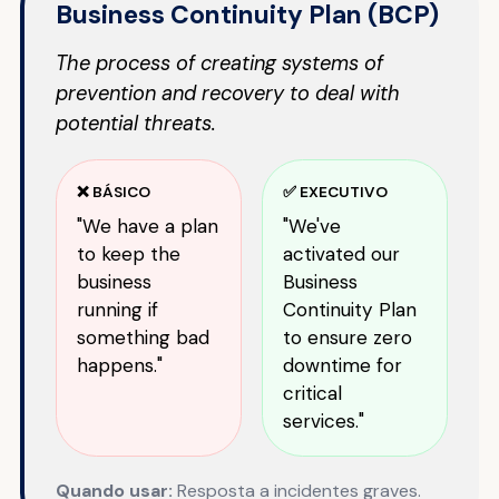
Business Continuity Plan (BCP)
The process of creating systems of
prevention and recovery to deal with
potential threats.
❌ BÁSICO
✅ EXECUTIVO
"We have a plan
"We've
to keep the
activated our
business
Business
running if
Continuity Plan
something bad
to ensure zero
happens."
downtime for
critical
services."
Quando usar:
Resposta a incidentes graves.