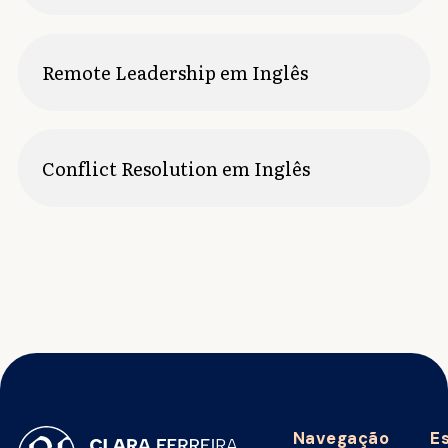
Remote Leadership em Inglês
Conflict Resolution em Inglês
Navegação
E