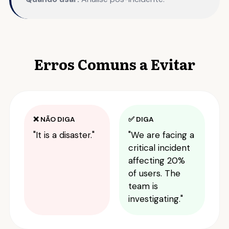
Erros Comuns a Evitar
❌ NÃO DIGA
✅ DIGA
"It is a disaster."
"We are facing a
critical incident
affecting 20%
of users. The
team is
investigating."