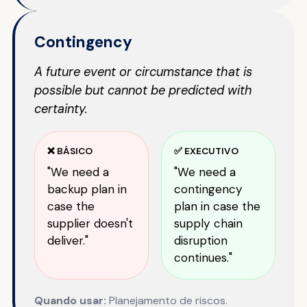
Contingency
A future event or circumstance that is
possible but cannot be predicted with
certainty.
❌ BÁSICO
✅ EXECUTIVO
"We need a
"We need a
backup plan in
contingency
case the
plan in case the
supplier doesn't
supply chain
deliver."
disruption
continues."
Quando usar:
Planejamento de riscos.