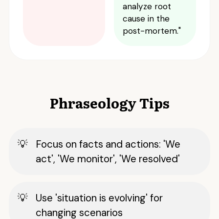
analyze root
cause in the
post-mortem."
Phraseology Tips
Focus on facts and actions: 'We
act', 'We monitor', 'We resolved'
Use 'situation is evolving' for
changing scenarios