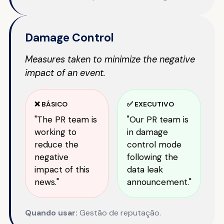
Damage Control
Measures taken to minimize the negative
impact of an event.
❌ BÁSICO
✅ EXECUTIVO
"The PR team is
"Our PR team is
working to
in damage
reduce the
control mode
negative
following the
impact of this
data leak
news."
announcement."
Quando usar:
Gestão de reputação.