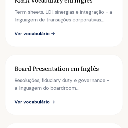
M&A Vocabulary em Inglês
Term sheets, LOI, sinergias e integração - a
linguagem de transações corporativas....
Ver vocabulário →
Board Presentation em Inglês
Resoluções, fiduciary duty e governance -
a linguagem do boardroom....
Ver vocabulário →