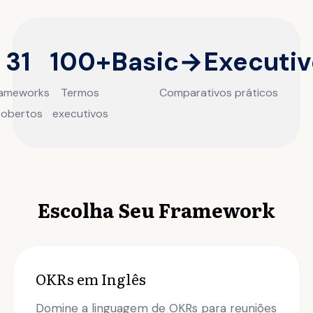
31
100+
Basic→Executiv
ameworks
Termos
Comparativos práticos
cobertos
executivos
Escolha Seu Framework
OKRs em Inglês
Domine a linguagem de OKRs para reuniões