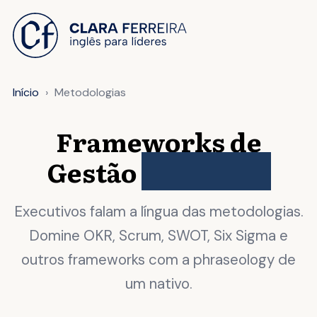
 O CONTEÚDO
Início
Metodologias
Frameworks de
Gestão
em Inglês
Executivos falam a língua das metodologias.
Domine OKR, Scrum, SWOT, Six Sigma e
outros frameworks com a phraseology de
um nativo.