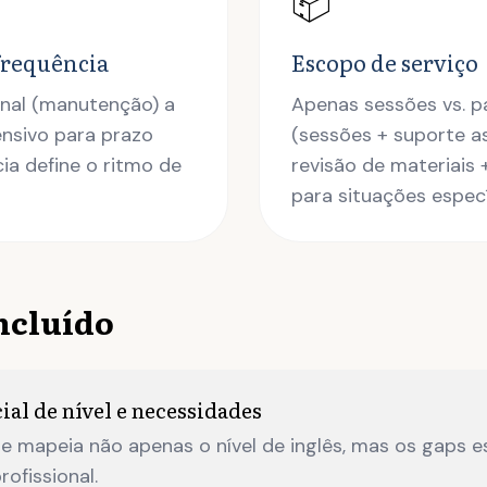
📦
frequência
Escopo de serviço
nal (manutenção) a
Apenas sessões vs. 
ensivo para prazo
(sessões + suporte a
cia define o ritmo de
revisão de materiais
para situações especí
incluído
ial de nível e necessidades
e mapeia não apenas o nível de inglês, mas os gaps e
ofissional.