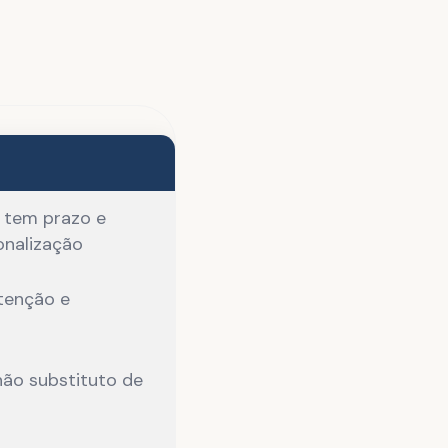
 tem prazo e
onalização
tenção e
ão substituto de