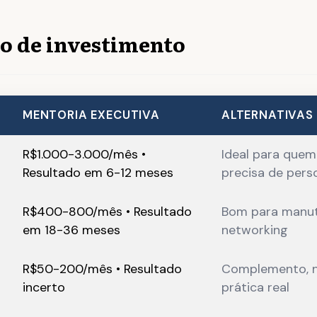
o de investimento
MENTORIA EXECUTIVA
ALTERNATIVAS
R$1.000-3.000/mês •
Ideal para quem
Resultado em 6-12 meses
precisa de pers
R$400-800/mês • Resultado
Bom para manu
em 18-36 meses
networking
R$50-200/mês • Resultado
Complemento, n
incerto
prática real