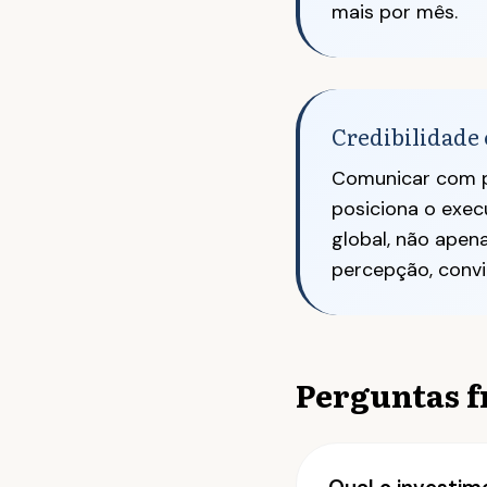
mais por mês.
Credibilidade 
Comunicar com p
posiciona o exec
global, não apena
percepção, convi
Perguntas f