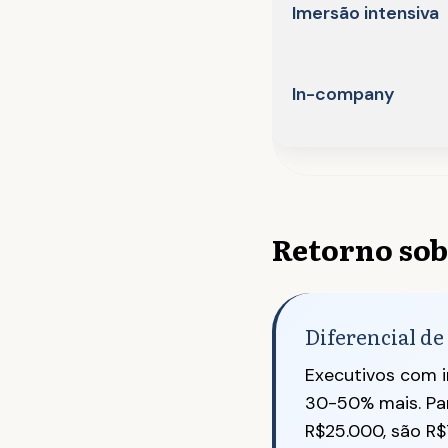
Imersão intensiva
In-company
Retorno sob
Diferencial d
Executivos com i
30-50% mais. Par
R$25.000, são R$