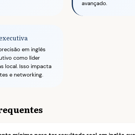
avançado.
executiva
recisão em inglês
utivo como líder
s local. Isso impacta
tes e networking.
requentes