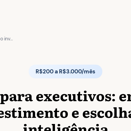
 inv...
R$200 a R$3.000/mês
 para executivos: 
estimento e escol
inteligência