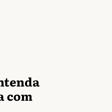
entenda
ha com