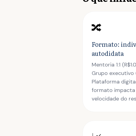
🔀
Formato: indiv
autodidata
Mentoria 1:1 (R$1
Grupo executivo
Plataforma digit
formato impacta
velocidade do res