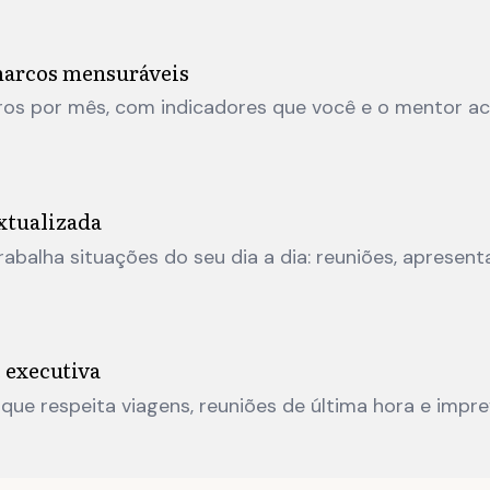
arcos mensuráveis
aros por mês, com indicadores que você e o mentor
xtualizada
abalha situações do seu dia a dia: reuniões, apresenta
 executiva
e respeita viagens, reuniões de última hora e imprev