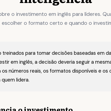
bre o investimento em inglês para líderes. Qu
 escolher o formato certo e quando o investi
o treinados para tomar decisões baseadas em d
vestir em inglês, a decisão deveria seguir a mesma
 os números reais, os formatos disponíveis e os c
 quem lidera.
encia o investimento