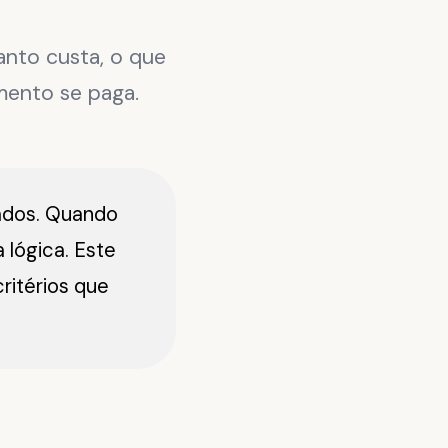
anto custa, o que
mento se paga.
ados. Quando
 lógica. Este
ritérios que