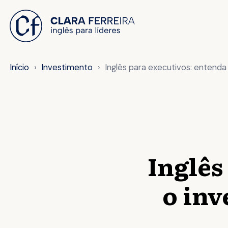
 O CONTEÚDO
Início
Investimento
Inglês para executivos: entenda o
Inglês
o inv