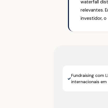
waterfall dis
relevantes. 
investidor, o
Fundraising com L
✓
internacionais em 