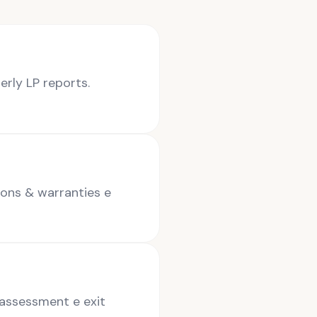
erly LP reports.
ions & warranties e
 assessment e exit