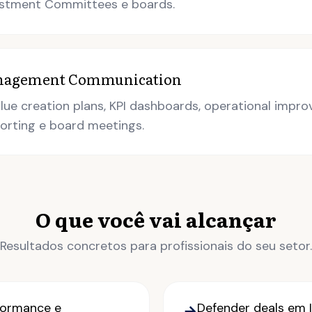
estment Committees e boards.
Management Communication
lue creation plans, KPI dashboards, operational impro
orting e board meetings.
O que você vai alcançar
Resultados concretos para profissionais do seu setor.
formance e
Defender deals em
→