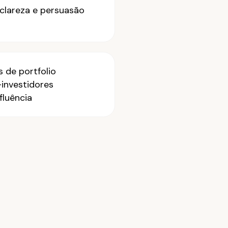
clareza e persuasão
s de portfolio
investidores
fluência