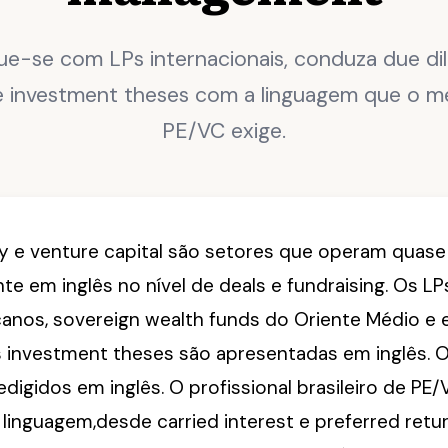
e-se com LPs internacionais, conduza due dil
e investment theses com a linguagem que o m
PE/VC exige.
ty e venture capital são setores que operam quase
te em inglês no nível de deals e fundraising. Os L
canos, sovereign wealth funds do Oriente Médio 
 investment theses são apresentadas em inglês. 
edigidos em inglês. O profissional brasileiro de PE
linguagem,desde carried interest e preferred retu