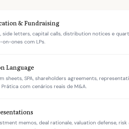
ation & Fundraising
ide letters, capital calls, distribution notices e quart
-on-ones com LPs.
ion Language
m sheets, SPA, shareholders agreements, representat
 Prática com cenários reais de M&A.
resentations
tment memos, deal rationale, valuation defense, risk