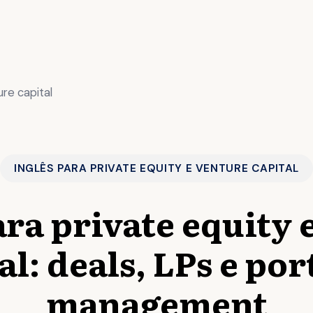
ure capital
INGLÊS PARA PRIVATE EQUITY E VENTURE CAPITAL
ara private equity 
al: deals, LPs e por
management