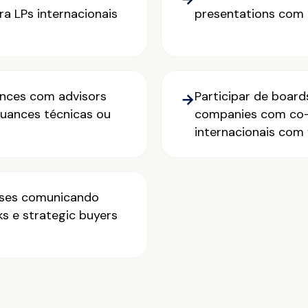
ra LPs internacionais
presentations com 
ences com advisors
Participar de board
→
nuances técnicas ou
companies com co-
internacionais com 
sses comunicando
s e strategic buyers