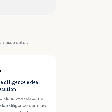
 nesse setor.

e diligence e deal
ecution
ordene workstreams
 due diligence com law