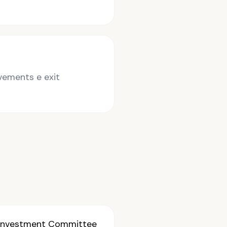
vements e exit
 Investment Committee