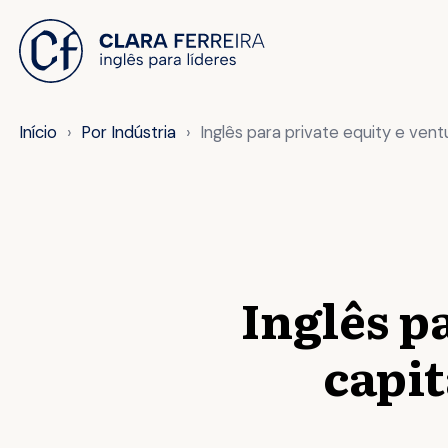
 O CONTEÚDO
Início
Por Indústria
Inglês para private equity e vent
Inglês p
capit