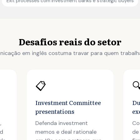
Exit processes com investment banks e strategic buyers
Desafios reais do setor
icação em inglês costuma travar para quem trabalha
📋

Investment Committee
Du
presentations
ex
,
Defenda investment
Co
nd
memos e deal rationale
de