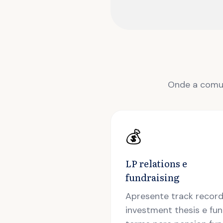
Onde a comun
💰
LP relations e
fundraising
Apresente track record
investment thesis e fu