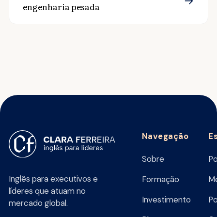
→
engenharia pesada
Navegação
E
Sobre
Po
Inglês para executivos e
Formação
Me
líderes que atuam no
Investimento
Po
mercado global.