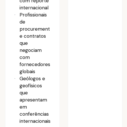
com reporte
internacional
Profissionais
de
procurement
e contratos
que
negociam
com
fornecedores
globais
Geólogos e
geofísicos
que
apresentam
em
conferências
internacionais