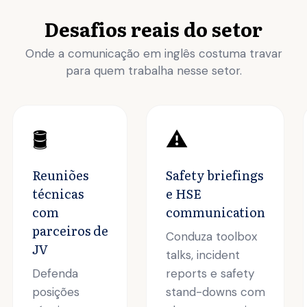
Desafios reais do setor
Onde a comunicação em inglês costuma travar
para quem trabalha nesse setor.
🛢️
⚠️
Reuniões
Safety briefings
técnicas
e HSE
com
communication
parceiros de
Conduza toolbox
JV
talks, incident
Defenda
reports e safety
posições
stand-downs com