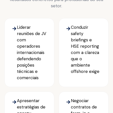
setor.
Liderar
Conduzir
→
→
reuniões de JV
safety
com
briefings e
operadores
HSE reporting
internacionais
com a clareza
defendendo
que o
posições
ambiente
técnicas e
offshore exige
comerciais
Apresentar
Negociar
→
→
estratégias de
contratos de