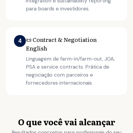
integration e sustainability reporting
para boards e investidores.
📜 Contract & Negotiation
4
English
Linguagem de farm-in/farm-out, JOA,
PSA e service contracts. Prática de
negociação com parceiros e
fornecedores internacionais.
O que você vai alcançar
Resultados concretos para profissionais do seu