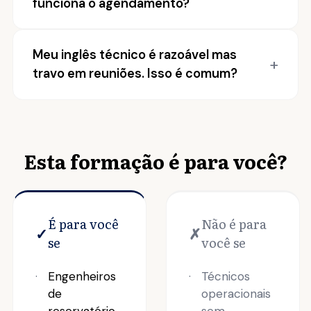
funciona o agendamento?
Meu inglês técnico é razoável mas
travo em reuniões. Isso é comum?
Esta formação é para você?
É para você
Não é para
✓
✗
se
você se
Engenheiros
Técnicos
de
operacionais