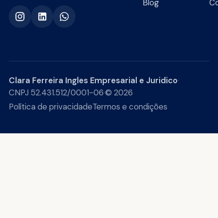
Blog
C
Clara Ferreira Ingles Empresarial e Juridico
·
CNPJ 52.431.512/0001-06
·
© 2026
Política de privacidade
Termos e condições