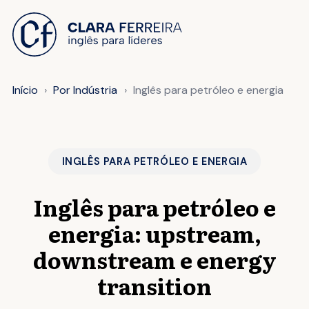
 O CONTEÚDO
Início
Por Indústria
Inglês para petróleo e energia
INGLÊS PARA PETRÓLEO E ENERGIA
Inglês para petróleo e
energia: upstream,
downstream e energy
transition