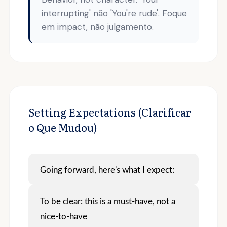
interrupting' não 'You're rude'. Foque
em impact, não julgamento.
Setting Expectations (Clarificar
o Que Mudou)
Going forward, here's what I expect:
To be clear: this is a must-have, not a
nice-to-have