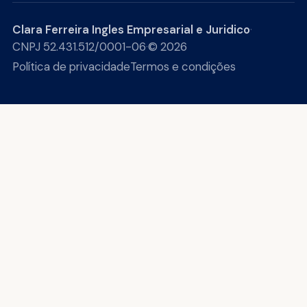
Clara Ferreira Ingles Empresarial e Juridico
·
CNPJ 52.431.512/0001-06
·
© 2026
Política de privacidade
Termos e condições