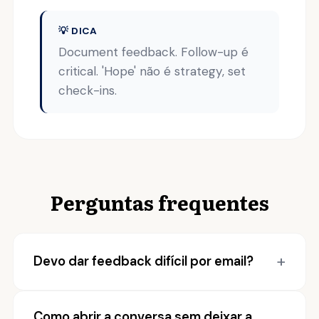
💡 DICA
Document feedback. Follow-up é
critical. 'Hope' não é strategy, set
check-ins.
Perguntas frequentes
Devo dar feedback difícil por email?
Como abrir a conversa sem deixar a