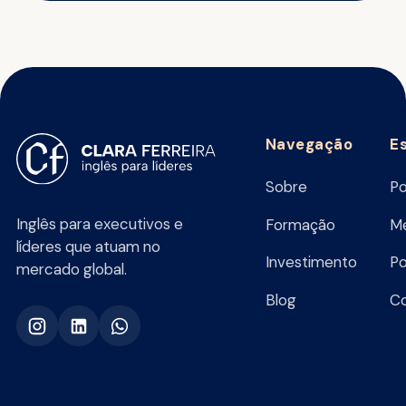
Navegação
E
Sobre
Po
Inglês para executivos e
Formação
Me
líderes que atuam no
Investimento
Po
mercado global.
Blog
C