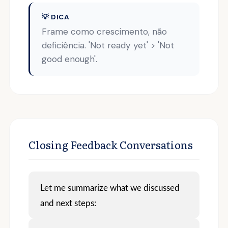
💡 DICA
Frame como crescimento, não
deficiência. 'Not ready yet' > 'Not
good enough'.
Closing Feedback Conversations
Let me summarize what we discussed
and next steps: