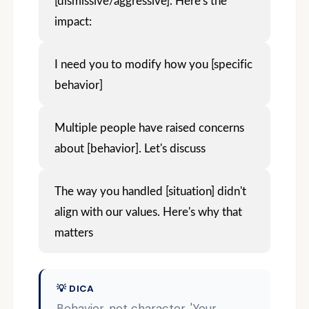
[dismissive/aggressive]. Here's the
impact:
I need you to modify how you [specific
behavior]
Multiple people have raised concerns
about [behavior]. Let's discuss
The way you handled [situation] didn't
align with our values. Here's why that
matters
💡 DICA
Behavior, not character. 'Your