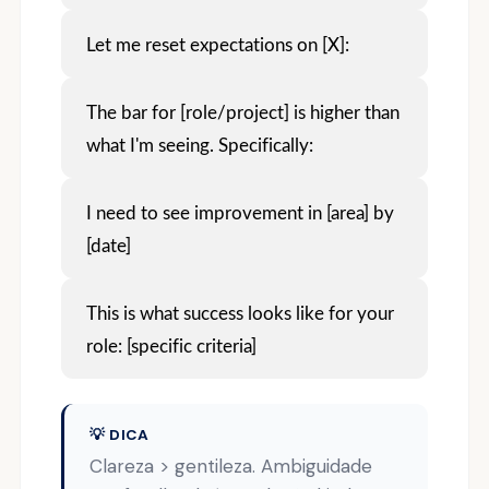
Let me reset expectations on [X]:
The bar for [role/project] is higher than
what I'm seeing. Specifically:
I need to see improvement in [area] by
[date]
This is what success looks like for your
role: [specific criteria]
💡 DICA
Clareza > gentileza. Ambiguidade