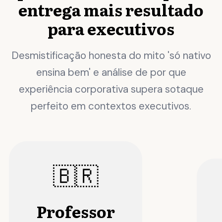
entrega mais resultado
para executivos
Desmistificação honesta do mito 'só nativo
ensina bem' e análise de por que
experiência corporativa supera sotaque
perfeito em contextos executivos.
🇧🇷
Professor