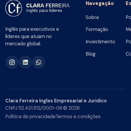
Navegação
E
Sobre
Po
Inglês para executivos e
Formação
Me
líderes que atuam no
Investimento
Po
mercado global.
Blog
C
Clara Ferreira Ingles Empresarial e Juridico
·
CNPJ 52.431.512/0001-06
·
© 2026
Política de privacidade
Termos e condições