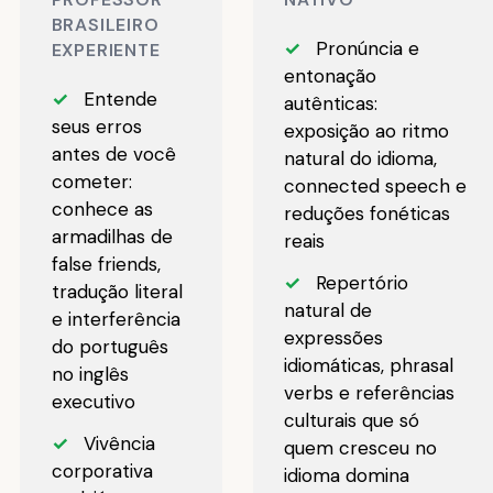
BRASILEIRO
✓
Pronúncia e
EXPERIENTE
entonação
✓
Entende
autênticas:
seus erros
exposição ao ritmo
antes de você
natural do idioma,
cometer:
connected speech e
conhece as
reduções fonéticas
armadilhas de
reais
false friends,
✓
Repertório
tradução literal
natural de
e interferência
expressões
do português
idiomáticas, phrasal
no inglês
verbs e referências
executivo
culturais que só
✓
Vivência
quem cresceu no
corporativa
idioma domina