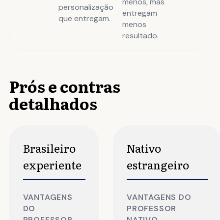
menos, mas
personalização
entregam
que entregam.
menos
resultado.
Prós e contras
detalhados
Brasileiro
Nativo
experiente
estrangeiro
VANTAGENS
VANTAGENS DO
DO
PROFESSOR
PROFESSOR
NATIVO