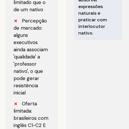
limitado que o
expressões
de um nativo
naturais e
praticar com
✗
Percepção
interlocutor
de mercado:
nativo.
alguns
executivos
ainda associam
'qualidade' a
'professor
nativo', o que
pode gerar
resistência
inicial
✗
Oferta
limitada:
brasileiros com
inglês C1-C2 E