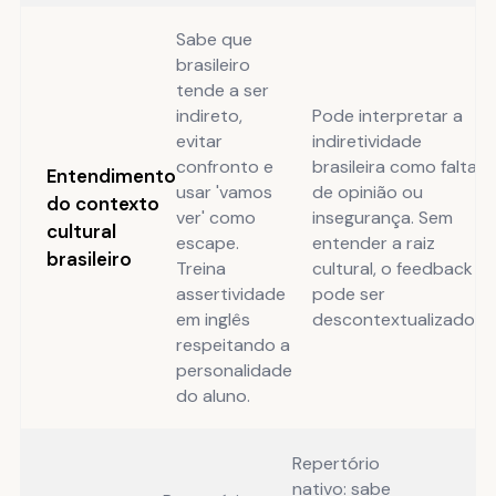
Sabe que
brasileiro
tende a ser
indireto,
Pode interpretar a
evitar
indiretividade
confronto e
brasileira como falta
Entendimento
usar 'vamos
de opinião ou
do contexto
ver' como
insegurança. Sem
cultural
escape.
entender a raiz
brasileiro
Treina
cultural, o feedback
assertividade
pode ser
em inglês
descontextualizado.
respeitando a
personalidade
do aluno.
Repertório
nativo: sabe