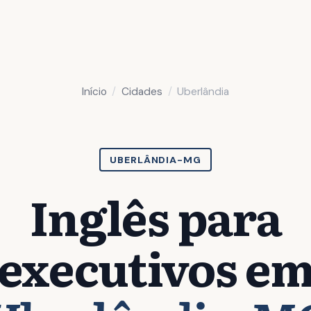
Início
Cidades
Uberlândia
UBERLÂNDIA-MG
Inglês para
executivos e