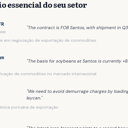
o essencial do seu setor
FR
"The contract is FOB Santos, with shipment in Q3
cio
s em negociação de exportação de commodities.
um
"The basis for soybeans at Santos is currently +8
ificação de commodities no mercado internacional.
"We need to avoid demurrage charges by loading
laycan."
ística portuária de exportação.