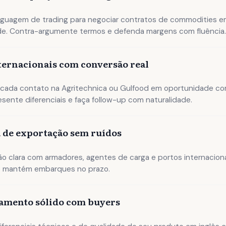
nguagem de trading para negociar contratos de commodities e
de. Contra-argumente termos e defenda margens com fluência
nternacionais com conversão real
cada contato na Agritechnica ou Gulfood em oportunidade co
esente diferenciais e faça follow-up com naturalidade.
a de exportação sem ruídos
 clara com armadores, agentes de carga e portos internaciona
e mantém embarques no prazo.
amento sólido com buyers