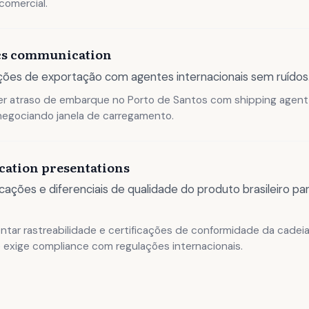
comercial.
ics communication
ões de exportação com agentes internacionais sem ruídos
r atraso de embarque no Porto de Santos com shipping agent
enegociando janela de carregamento.
ication presentations
icações e diferenciais de qualidade do produto brasileiro 
tar rastreabilidade e certificações de conformidade da cadeia
exige compliance com regulações internacionais.