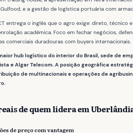
 Gulfood, e a gestão de logística portuária com armad
 entrega o inglês que o agro exige: direto, técnico e
enrolação acadêmica. Foco em fechar negócios, defen
ões comerciais duradouras com buyers internacionais.
maior hub logístico do interior do Brasil, sede de e
sta e Algar Telecom. A posição geográfica estratég
ribuição de multinacionais e operações de agribusi
ro.
reais de quem lidera em Uberlândi
ões de preço com vantagem