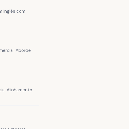
m inglês com
.
mercial. Aborde
is. Alinhamento