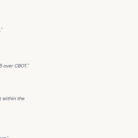
."
5 over CBOT."
 within the