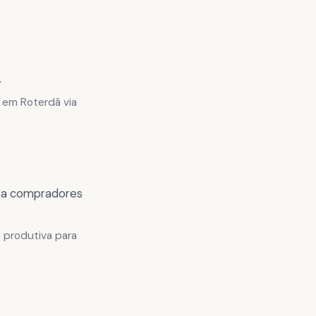
.
 em Roterdã via
para compradores
 produtiva para