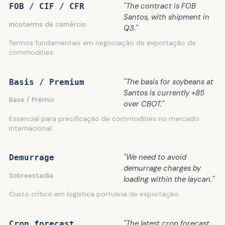
"The contract is FOB
FOB / CIF / CFR
Santos, with shipment in
Incoterms de comércio
Q3."
Termos fundamentais em negociação de exportação de
commodities.
"The basis for soybeans at
Basis / Premium
Santos is currently +85
Base / Prêmio
over CBOT."
Essencial para precificação de commodities no mercado
internacional.
"We need to avoid
Demurrage
demurrage charges by
Sobreestadia
loading within the laycan."
Custo crítico em logística portuária de exportação.
"The latest crop forecast
Crop forecast