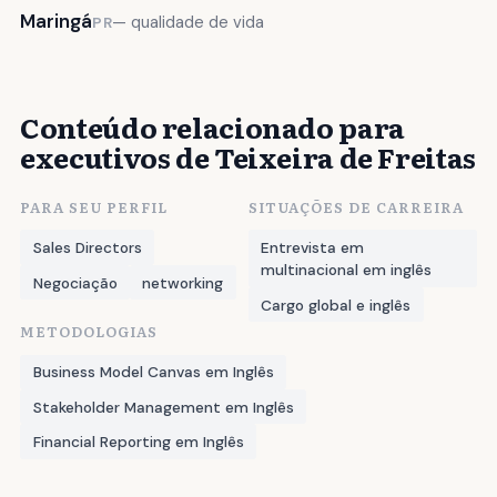
Maringá
— qualidade de vida
PR
Conteúdo relacionado para
executivos de Teixeira de Freitas
PARA SEU PERFIL
SITUAÇÕES DE CARREIRA
Sales Directors
Entrevista em
multinacional em inglês
Negociação
networking
Cargo global e inglês
METODOLOGIAS
Business Model Canvas em Inglês
Stakeholder Management em Inglês
Financial Reporting em Inglês