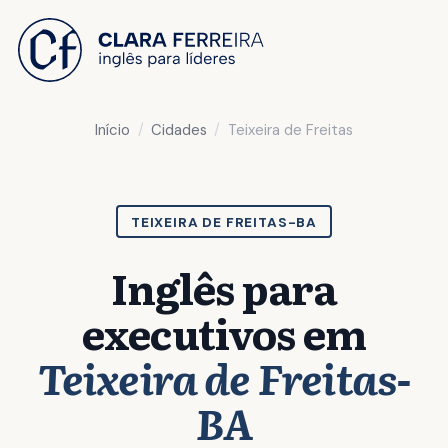
 O CONTEÚDO
Início
Cidades
Teixeira de Freitas
TEIXEIRA DE FREITAS-BA
Inglês para
executivos em
Teixeira de Freitas-
BA