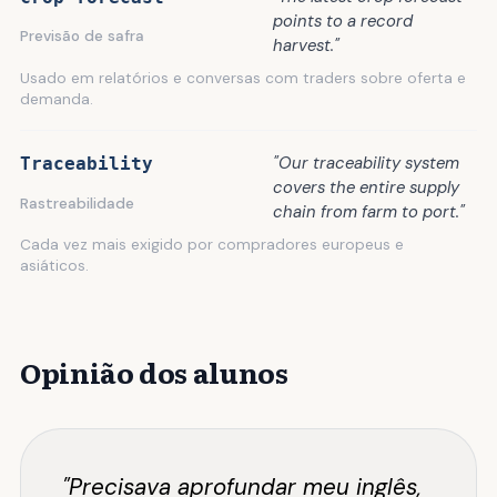
points to a record
Previsão de safra
harvest."
Usado em relatórios e conversas com traders sobre oferta e
demanda.
"Our traceability system
Traceability
covers the entire supply
Rastreabilidade
chain from farm to port."
Cada vez mais exigido por compradores europeus e
asiáticos.
Opinião dos alunos
"Precisava aprofundar meu inglês,