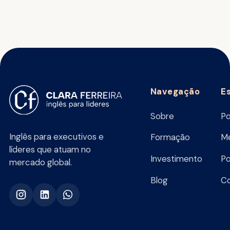
Navegação
E
Sobre
Po
Inglês para executivos e
Formação
Me
líderes que atuam no
Investimento
Po
mercado global.
Blog
C