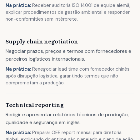
Na prática:
Receber auditoria ISO 14001 de equipe alemã,
explicar procedimentos de gestão ambiental e responder
non-conformities sem intérprete.
Supply chain negotiation
Negociar prazos, preços e termos com fornecedores e
parceiros logísticos internacionais.
Na prática:
Renegociar lead time com fornecedor chinês
após disrupção logística, garantindo termos que não
comprometam a produção.
Technical reporting
Redigir e apresentar relatórios técnicos de produção,
qualidade e segurança em inglês.
Na prática:
Preparar OEE report mensal para diretoria
global, explicando downtime não planejado e plano de ação