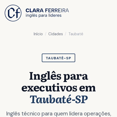
 O CONTEÚDO
Início
Cidades
Taubaté
TAUBATÉ-SP
Inglês para
executivos em
Taubaté-SP
Inglês técnico para quem lidera operações,