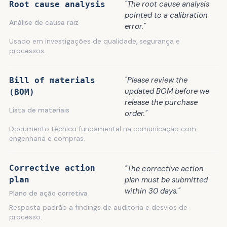
"The root cause analysis
Root cause analysis
pointed to a calibration
Análise de causa raiz
error."
Usado em investigações de qualidade, segurança e
processos.
"Please review the
Bill of materials
updated BOM before we
(BOM)
release the purchase
Lista de materiais
order."
Documento técnico fundamental na comunicação com
engenharia e compras.
Corrective action
"The corrective action
plan
plan must be submitted
within 30 days."
Plano de ação corretiva
Resposta padrão a findings de auditoria e desvios de
processo.