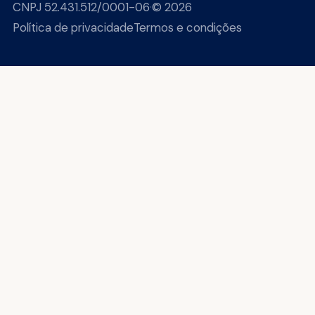
CNPJ 52.431.512/0001-06
·
© 2026
Política de privacidade
Termos e condições