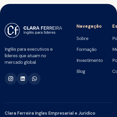
Navegação
E
Sobre
Po
Inglês para executivos e
Formação
Me
líderes que atuam no
Investimento
Po
mercado global.
Blog
C
Clara Ferreira Ingles Empresarial e Juridico
·