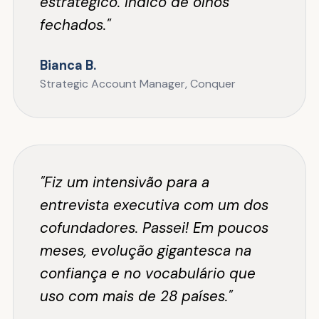
estratégico. Indico de olhos
fechados."
Bianca B.
Strategic Account Manager, Conquer
"Fiz um intensivão para a
entrevista executiva com um dos
cofundadores. Passei! Em poucos
meses, evolução gigantesca na
confiança e no vocabulário que
uso com mais de 28 países."