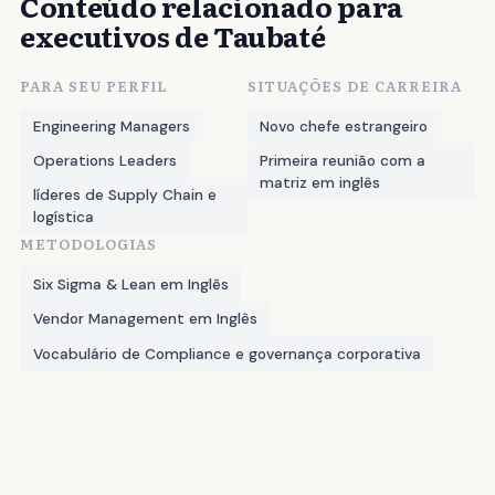
Conteúdo relacionado para
executivos de Taubaté
PARA SEU PERFIL
SITUAÇÕES DE CARREIRA
Engineering Managers
Novo chefe estrangeiro
Operations Leaders
Primeira reunião com a
matriz em inglês
líderes de Supply Chain e
logística
METODOLOGIAS
Six Sigma & Lean em Inglês
Vendor Management em Inglês
Vocabulário de Compliance e governança corporativa