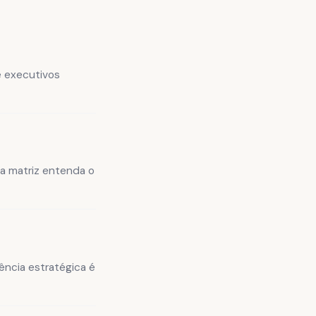
e executivos
 a matriz entenda o
ência estratégica é