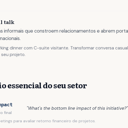
l talk
s informais que constroem relacionamentos e abrem port
nacionais.
ing dinner com C-suite visitante. Transformar conversa casu
a seu projeto.
o essencial do seu setor
mpact
"What's the bottom line impact of this initiative?"
o final
ings para avaliar retorno financeiro de projetos.