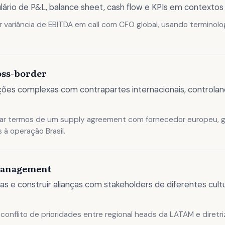
ário de P&L, balance sheet, cash flow e KPIs em contextos 
r variância de EBITDA em call com CFO global, usando terminolo
oss-border
ões complexas com contrapartes internacionais, controlan
ar termos de um supply agreement com fornecedor europeu, g
s à operação Brasil.
management
as e construir alianças com stakeholders de diferentes cult
conflito de prioridades entre regional heads da LATAM e diretr