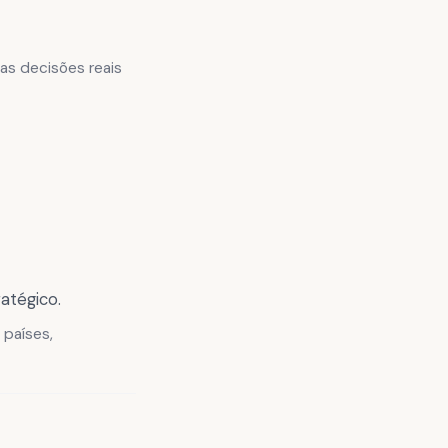
as decisões reais
atégico.
 países,