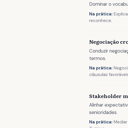
Dominar o vocabul
Na prática:
Explica
reconhece.
Negociação cr
Conduzir negociaç
termos.
Na prática:
Negoci
cláusulas favorávei
Stakeholder 
Alinhar expectativ
senioridades.
Na prática:
Mediar 