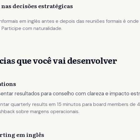
 nas decisões estratégicas
nformais em inglês antes e depois das reuniões formais é onde 
Participe com naturalidade.
ias que você vai desenvolver
ations
sentar resultados para conselho com clareza e impacto estr
tar quarterly results em 15 minutos para board members de 4
hback sobre margens operacionais.
rting em inglês