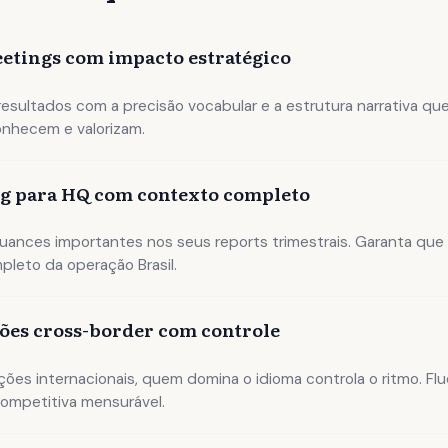
etings com impacto estratégico
esultados com a precisão vocabular e a estrutura narrativa qu
onhecem e valorizam.
g para HQ com contexto completo
uances importantes nos seus reports trimestrais. Garanta que
pleto da operação Brasil.
ões cross-border com controle
ões internacionais, quem domina o idioma controla o ritmo. Flu
ompetitiva mensurável.