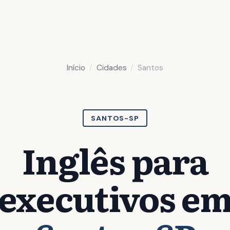
Início
Cidades
Santos
SANTOS-SP
Inglês para
executivos e