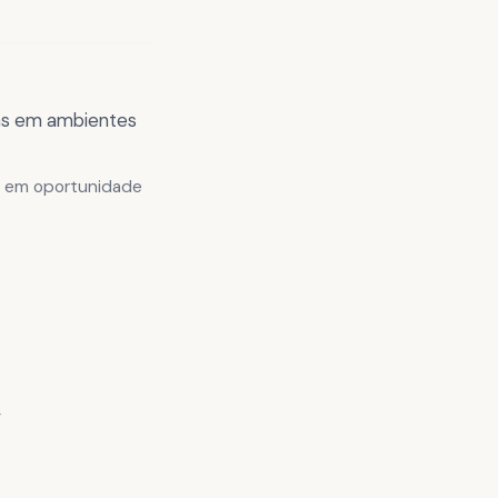
as em ambientes
al em oportunidade