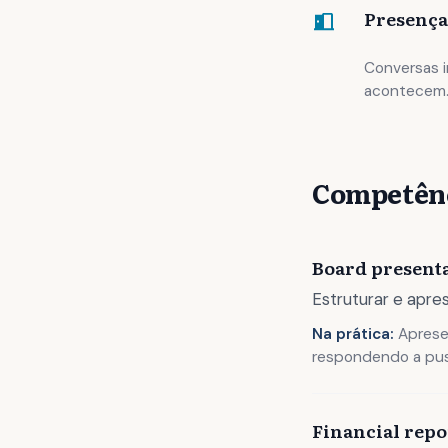
Presença
Conversas i
acontecem. 
Competênc
Board present
Estruturar e apre
Na prática:
Apresen
respondendo a pus
Financial repo