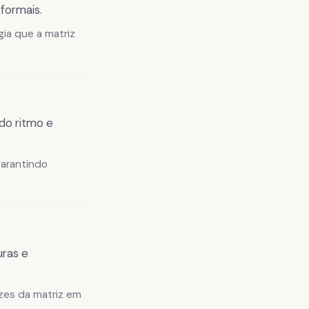
formais.
gia que a matriz
do ritmo e
arantindo
uras e
izes da matriz em