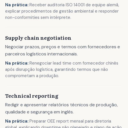
Na prática:
Receber auditoria ISO 14001 de equipe alemã,
explicar procedimentos de gestão ambiental e responder
non-conformities sem intérprete.
Supply chain negotiation
Negociar prazos, preços e termos com fornecedores e
parceiros logísticos internacionais.
Na prática:
Renegociar lead time com fornecedor chinês
após disrupção logística, garantindo termos que não
comprometam a produção.
Technical reporting
Redigir e apresentar relatórios técnicos de produção,
qualidade e segurança em inglês.
Na prática:
Preparar OEE report mensal para diretoria
global, explicando downtime não planejado e plano de ação