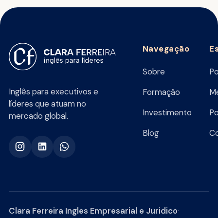
Navegação
E
Sobre
Po
Inglês para executivos e
Formação
Me
líderes que atuam no
Investimento
Po
mercado global.
Blog
C
Clara Ferreira Ingles Empresarial e Juridico
·