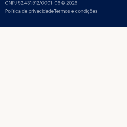
CNPJ 52.431.512/0001-06
·
© 2026
Política de privacidade
Termos e condições