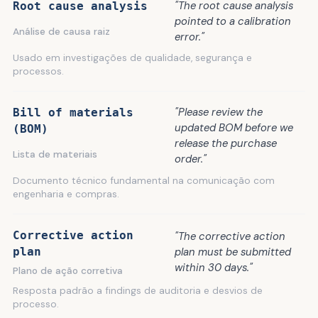
"The root cause analysis
Root cause analysis
pointed to a calibration
Análise de causa raiz
error."
Usado em investigações de qualidade, segurança e
processos.
"Please review the
Bill of materials
updated BOM before we
(BOM)
release the purchase
Lista de materiais
order."
Documento técnico fundamental na comunicação com
engenharia e compras.
Corrective action
"The corrective action
plan
plan must be submitted
within 30 days."
Plano de ação corretiva
Resposta padrão a findings de auditoria e desvios de
processo.