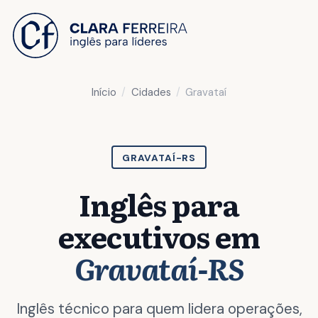
 O CONTEÚDO
Início
Cidades
Gravataí
GRAVATAÍ-RS
Inglês para
executivos em
Gravataí-RS
Inglês técnico para quem lidera operações,