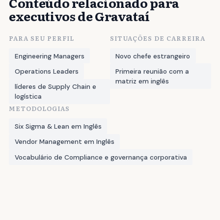
Conteúdo relacionado para
executivos de Gravataí
PARA SEU PERFIL
SITUAÇÕES DE CARREIRA
Engineering Managers
Novo chefe estrangeiro
Operations Leaders
Primeira reunião com a
matriz em inglês
líderes de Supply Chain e
logística
METODOLOGIAS
Six Sigma & Lean em Inglês
Vendor Management em Inglês
Vocabulário de Compliance e governança corporativa