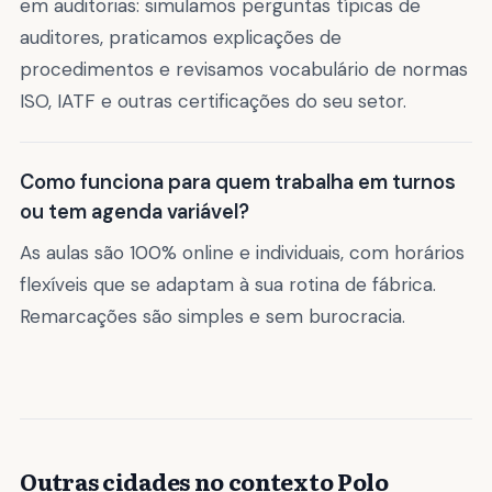
em auditorias: simulamos perguntas típicas de
auditores, praticamos explicações de
procedimentos e revisamos vocabulário de normas
ISO, IATF e outras certificações do seu setor.
Como funciona para quem trabalha em turnos
ou tem agenda variável?
As aulas são 100% online e individuais, com horários
flexíveis que se adaptam à sua rotina de fábrica.
Remarcações são simples e sem burocracia.
Outras cidades no contexto Polo