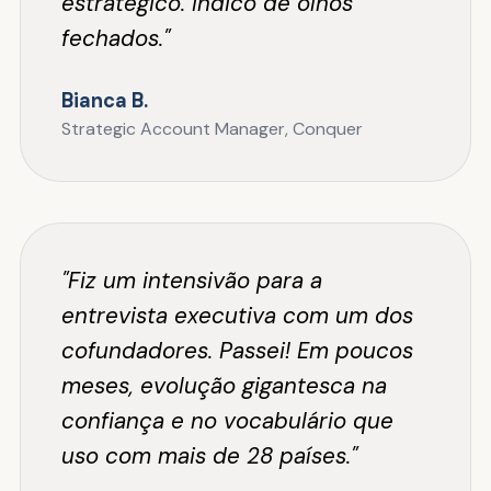
estratégico. Indico de olhos
fechados."
Bianca B.
Strategic Account Manager, Conquer
"Fiz um intensivão para a
entrevista executiva com um dos
cofundadores. Passei! Em poucos
meses, evolução gigantesca na
confiança e no vocabulário que
uso com mais de 28 países."