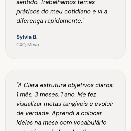
sentido. Trabalhamos temas
práticos do meu cotidiano e vi a
diferença rapidamente."
Sylvia B.
CXO, Mevo
"A Clara estrutura objetivos claros:
1 mês, 3 meses, 1 ano. Me fez
visualizar metas tangíveis e evoluir
de verdade. Aprendi a colocar
ideias na mesa com vocabulário