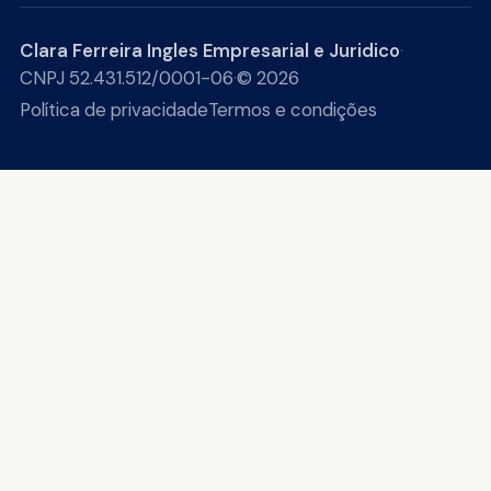
Clara Ferreira Ingles Empresarial e Juridico
·
CNPJ 52.431.512/0001-06
·
© 2026
Política de privacidade
Termos e condições