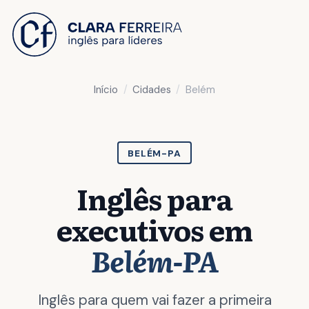
 O CONTEÚDO
Início
Cidades
Belém
BELÉM-PA
Inglês para
executivos em
Belém-PA
Inglês para quem vai fazer a primeira