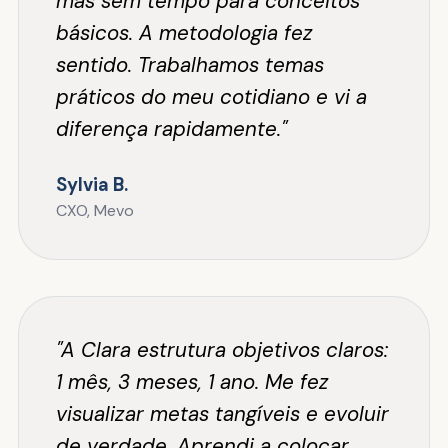
mas sem tempo para conceitos
básicos. A metodologia fez
sentido. Trabalhamos temas
práticos do meu cotidiano e vi a
diferença rapidamente."
Sylvia B.
CXO, Mevo
"A Clara estrutura objetivos claros:
1 mês, 3 meses, 1 ano. Me fez
visualizar metas tangíveis e evoluir
de verdade. Aprendi a colocar