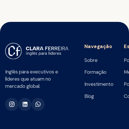
Navegação
E
Sobre
Po
Inglês para executivos e
Formação
Me
líderes que atuam no
Investimento
Po
mercado global.
Blog
C