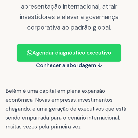
apresentação internacional, atrair
investidores e elevar a governança
corporativa ao padrão global.
Agendar diagnóstico executivo
Conhecer a abordagem ↓
Belém é uma capital em plena expansão
econômica. Novas empresas, investimentos
chegando, e uma geração de executivos que está
sendo empurrada para o cenário internacional,
muitas vezes pela primeira vez.