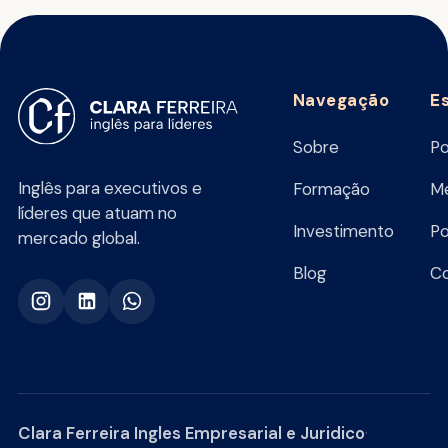
Navegação
E
Sobre
Po
Inglês para executivos e
Formação
Me
líderes que atuam no
Investimento
Po
mercado global.
Blog
C
Clara Ferreira Ingles Empresarial e Juridico
·