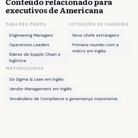
Conteúdo relacionado para
executivos de Americana
PARA SEU PERFIL
SITUAÇÕES DE CARREIRA
Engineering Managers
Novo chefe estrangeiro
Operations Leaders
Primeira reunião com a
matriz em inglês
líderes de Supply Chain e
logística
METODOLOGIAS
Six Sigma & Lean em Inglês
Vendor Management em Inglês
Vocabulário de Compliance e governança corporativa