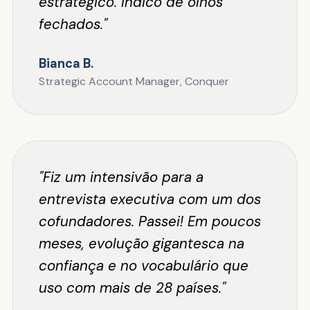
estratégico. Indico de olhos
fechados."
Bianca B.
Strategic Account Manager, Conquer
"Fiz um intensivão para a
entrevista executiva com um dos
cofundadores. Passei! Em poucos
meses, evolução gigantesca na
confiança e no vocabulário que
uso com mais de 28 países."