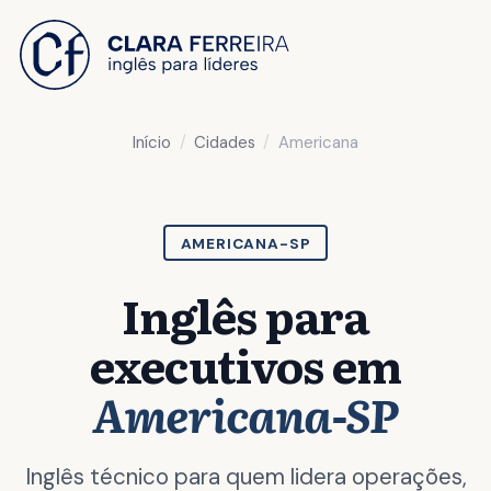
 O CONTEÚDO
Início
Cidades
Americana
AMERICANA-SP
Inglês para
executivos em
Americana-SP
Inglês técnico para quem lidera operações,