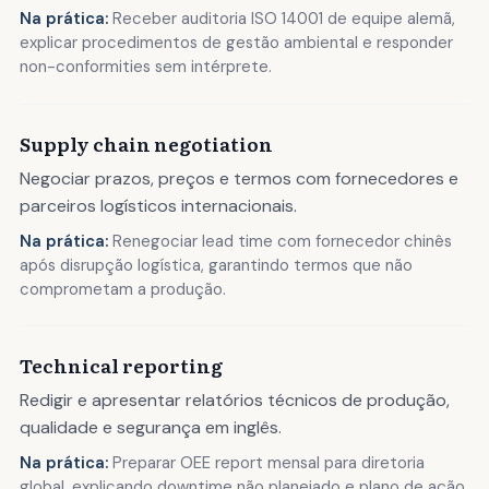
Na prática:
Receber auditoria ISO 14001 de equipe alemã,
explicar procedimentos de gestão ambiental e responder
non-conformities sem intérprete.
Supply chain negotiation
Negociar prazos, preços e termos com fornecedores e
parceiros logísticos internacionais.
Na prática:
Renegociar lead time com fornecedor chinês
após disrupção logística, garantindo termos que não
comprometam a produção.
Technical reporting
Redigir e apresentar relatórios técnicos de produção,
qualidade e segurança em inglês.
Na prática:
Preparar OEE report mensal para diretoria
global, explicando downtime não planejado e plano de ação