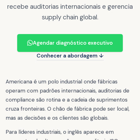
recebe auditorias internacionais e gerencia
supply chain global.
Agendar diagnóstico executivo
Conhecer a abordagem ↓
Americana é um polo industrial onde fábricas
operam com padrões internacionais, auditorias de
compliance são rotina e a cadeia de suprimentos
cruza fronteiras. O chão de fábrica pode ser local,
mas as decisões e os clientes são globais.
Para líderes industriais, o inglês aparece em