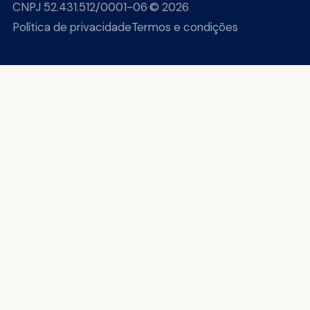
CNPJ 52.431.512/0001-06
·
© 2026
Política de privacidade
Termos e condições