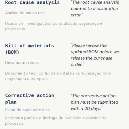
"The root cause analysis
Root cause analysis
pointed to a calibration
Análise de causa raiz
error."
Usado em investigações de qualidade, segurança e
processos.
"Please review the
Bill of materials
updated BOM before we
(BOM)
release the purchase
Lista de materiais
order."
Documento técnico fundamental na comunicação com
engenharia e compras.
Corrective action
"The corrective action
plan
plan must be submitted
within 30 days."
Plano de ação corretiva
Resposta padrão a findings de auditoria e desvios de
processo.