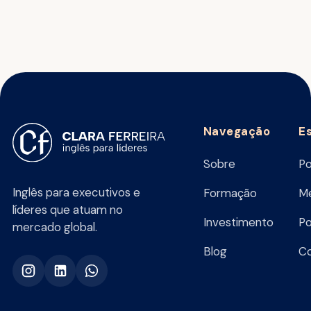
Navegação
E
Sobre
Po
Inglês para executivos e
Formação
Me
líderes que atuam no
Investimento
Po
mercado global.
Blog
C