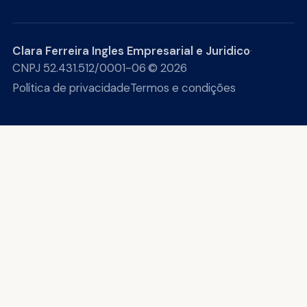
Clara Ferreira Ingles Empresarial e Juridico
·
CNPJ 52.431.512/0001-06
·
© 2026
Política de privacidade
Termos e condições