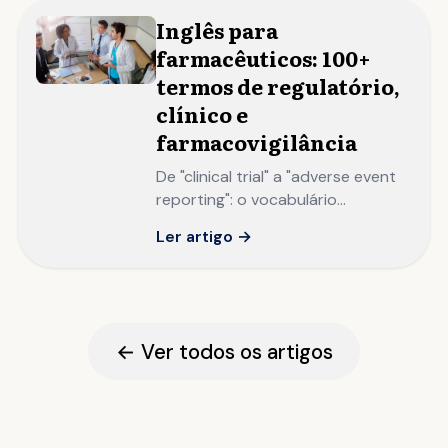
Inglês para
farmacêuticos: 100+
termos de regulatório,
clínico e
farmacovigilância
De "clinical trial" a "adverse event
reporting": o vocabulário
farmacêutico em inglês que
Ler artigo →
profissionais de multinacionais
pharma precisam dominar.
← Ver todos os artigos