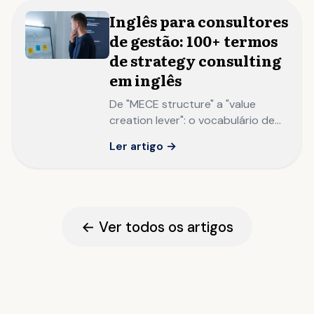
Inglês para consultores
de gestão: 100+ termos
de strategy consulting
em inglês
De "MECE structure" a "value
creation lever": o vocabulário de
consultoria estratégica que todo
Ler artigo →
consultor precisa dominar para
atuar em projetos globais.
← Ver todos os artigos