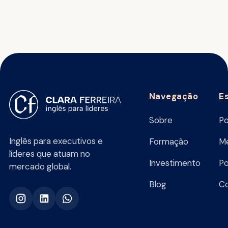
Navegação
E
Sobre
Po
Inglês para executivos e
Formação
Me
líderes que atuam no
Investimento
Po
mercado global.
Blog
C