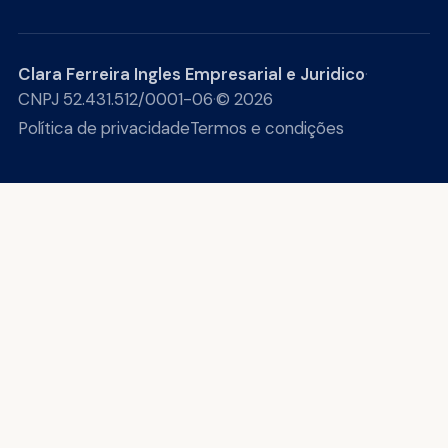
Clara Ferreira Ingles Empresarial e Juridico
·
CNPJ 52.431.512/0001-06
·
© 2026
Política de privacidade
Termos e condições