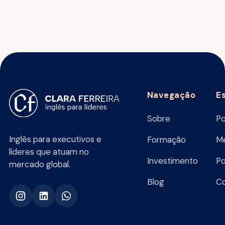
Navegação
E
Sobre
Po
Inglês para executivos e
Formação
Me
líderes que atuam no
Investimento
Po
mercado global.
Blog
C