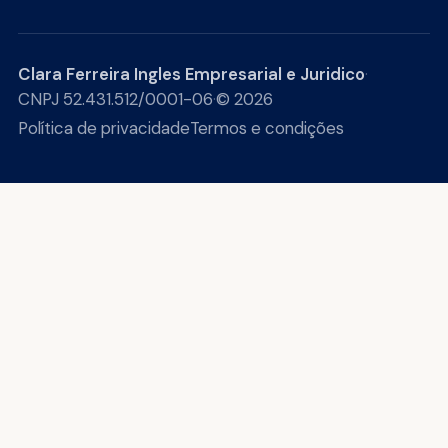
Clara Ferreira Ingles Empresarial e Juridico
·
CNPJ 52.431.512/0001-06
·
© 2026
Política de privacidade
Termos e condições