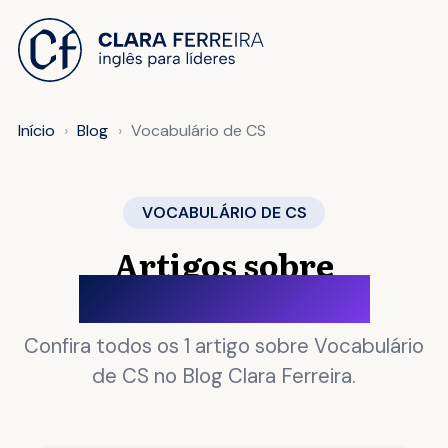
 O CONTEÚDO
Início
Blog
Vocabulário de CS
VOCABULÁRIO DE CS
Artigos sobre
Vocabulário de CS
Confira todos os 1 artigo sobre Vocabulário
de CS no Blog Clara Ferreira.