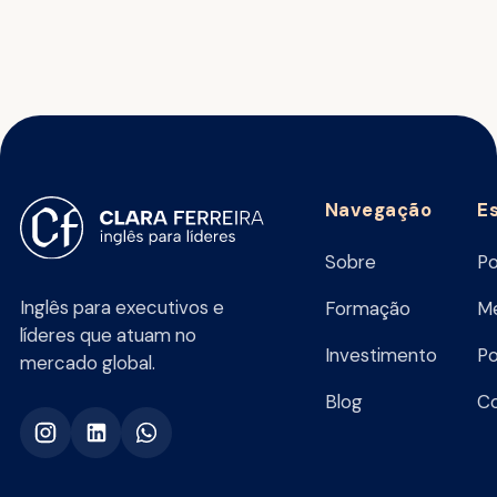
Navegação
E
Sobre
Po
Inglês para executivos e
Formação
Me
líderes que atuam no
Investimento
Po
mercado global.
Blog
C