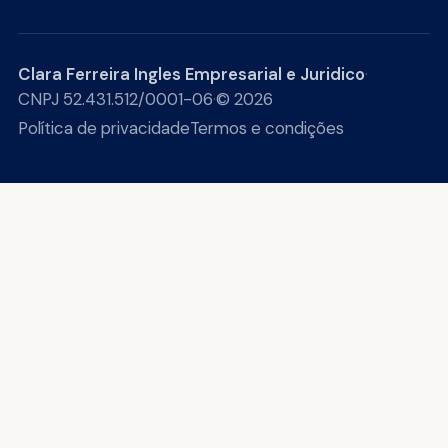
Clara Ferreira Ingles Empresarial e Juridico
·
CNPJ 52.431.512/0001-06
·
© 2026
Política de privacidade
Termos e condições