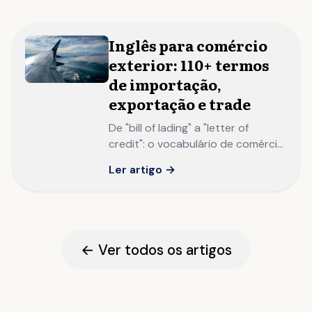
Inglês para comércio
exterior: 110+ termos
de importação,
exportação e trade
De "bill of lading" a "letter of
credit": o vocabulário de comércio
exterior em inglês que todo
Ler artigo →
profissional de comex precisa
dominar.
← Ver todos os artigos