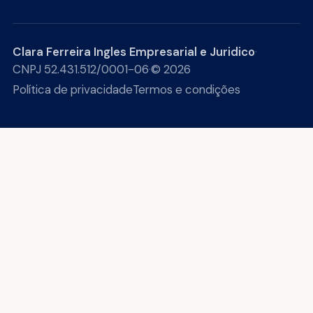
Clara Ferreira Ingles Empresarial e Juridico
·
CNPJ 52.431.512/0001-06
·
© 2026
Política de privacidade
Termos e condições