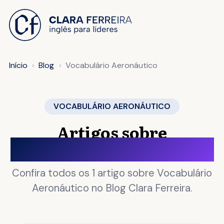
 O CONTEÚDO
Início
Blog
Vocabulário Aeronáutico
VOCABULÁRIO AERONÁUTICO
Artigos sobre
Vocabulário Aeronáutico
Confira todos os 1 artigo sobre Vocabulário
Aeronáutico no Blog Clara Ferreira.