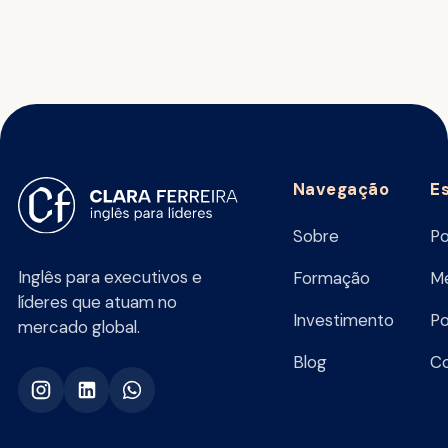
Navegação
E
Sobre
Po
Inglês para executivos e
Formação
Me
líderes que atuam no
Investimento
Po
mercado global.
Blog
C