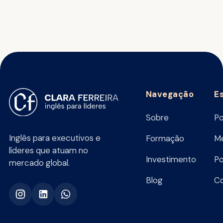
Navegação
E
Sobre
Po
Inglês para executivos e
Formação
Me
líderes que atuam no
Investimento
Po
mercado global.
Blog
C