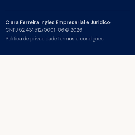
Clara Ferreira Ingles Empresarial e Juridico
·
CNPJ 52.431.512/0001-06
·
© 2026
Política de privacidade
Termos e condições