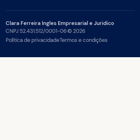
Clara Ferreira Ingles Empresarial e Juridico
·
CNPJ 52.431.512/0001-06
·
© 2026
Política de privacidade
Termos e condições