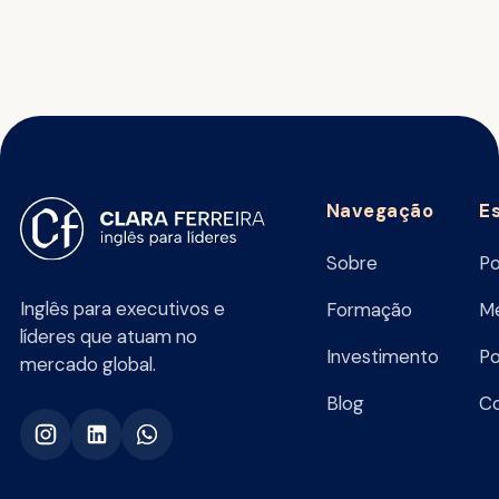
Navegação
E
Sobre
Po
Inglês para executivos e
Formação
Me
líderes que atuam no
Investimento
Po
mercado global.
Blog
C