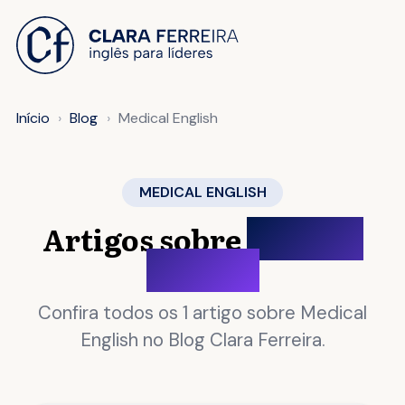
 O CONTEÚDO
Início
Blog
Medical English
MEDICAL ENGLISH
Artigos sobre
Medical
English
Confira todos os 1 artigo sobre Medical
English no Blog Clara Ferreira.