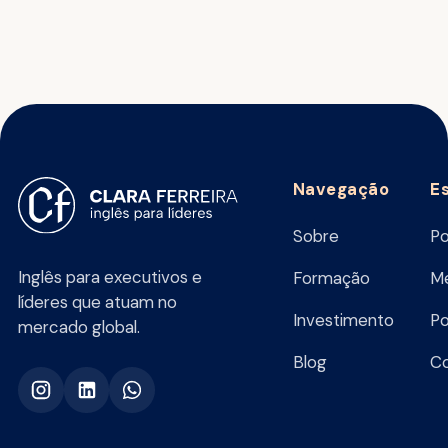
Navegação
E
Sobre
Po
Inglês para executivos e
Formação
Me
líderes que atuam no
Investimento
Po
mercado global.
Blog
C