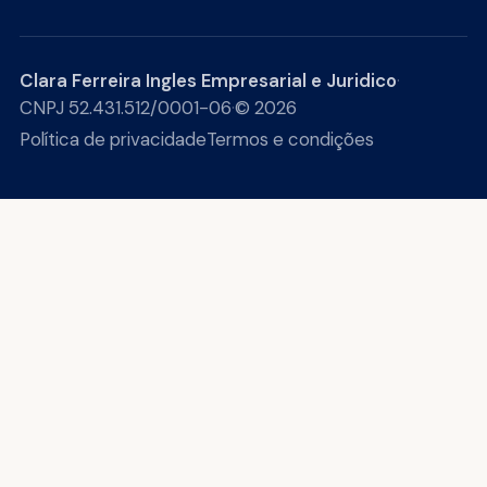
Clara Ferreira Ingles Empresarial e Juridico
·
CNPJ 52.431.512/0001-06
·
© 2026
Política de privacidade
Termos e condições