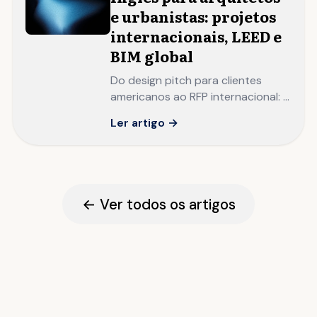
e urbanistas: projetos
internacionais, LEED e
BIM global
Do design pitch para clientes
americanos ao RFP internacional: o
inglês que separa o arquiteto com
Ler artigo →
portfolio local do escritório com
reputação global.
← Ver todos os artigos