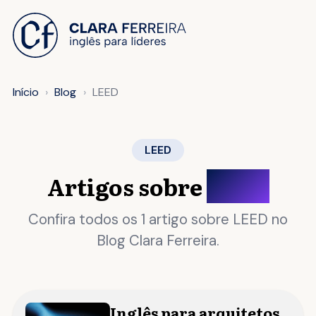
 O CONTEÚDO
Início
Blog
LEED
LEED
Artigos sobre
LEED
Confira todos os 1 artigo sobre LEED no
Blog Clara Ferreira.
Inglês para arquitetos