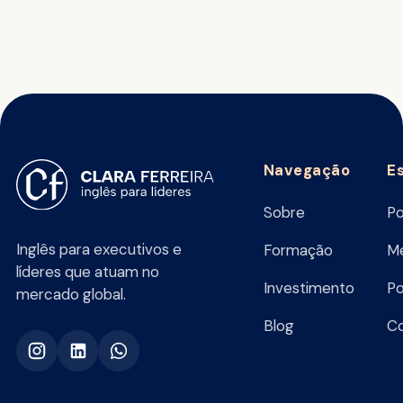
Navegação
E
Sobre
Po
Inglês para executivos e
Formação
Me
líderes que atuam no
Investimento
Po
mercado global.
Blog
C