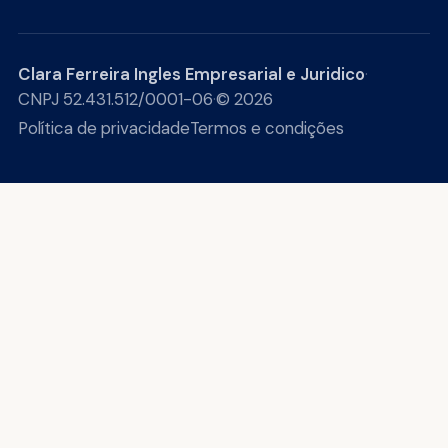
Clara Ferreira Ingles Empresarial e Juridico
·
CNPJ 52.431.512/0001-06
·
© 2026
Política de privacidade
Termos e condições