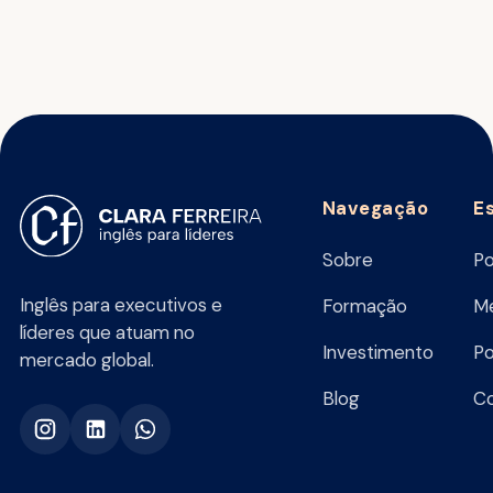
Navegação
E
Sobre
Po
Inglês para executivos e
Formação
Me
líderes que atuam no
Investimento
Po
mercado global.
Blog
C