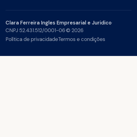
Clara Ferreira Ingles Empresarial e Juridico
·
CNPJ 52.431.512/0001-06
·
© 2026
Política de privacidade
Termos e condições