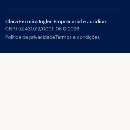
Clara Ferreira Ingles Empresarial e Juridico
·
CNPJ 52.431.512/0001-06
·
© 2026
Política de privacidade
Termos e condições