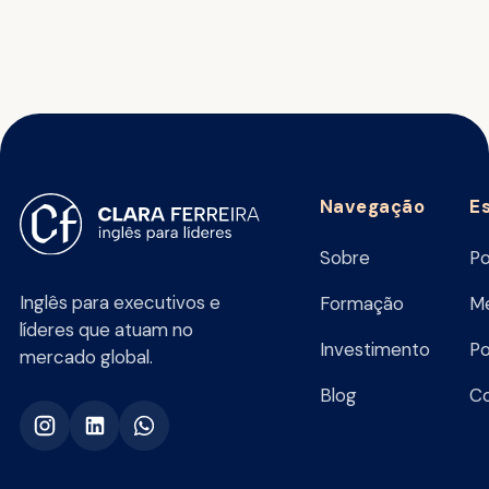
Navegação
E
Sobre
Po
Inglês para executivos e
Formação
Me
líderes que atuam no
Investimento
Po
mercado global.
Blog
C