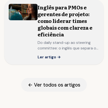
Inglês para PMOs e
gerentes de projeto:
como liderar times
globais com clareza e
eficiência
Do daily stand-up ao steering
committee: o inglês que separa o
gerente de projeto que executa
Ler artigo →
do PMO que lidera com
autoridade em contexto global.
← Ver todos os artigos