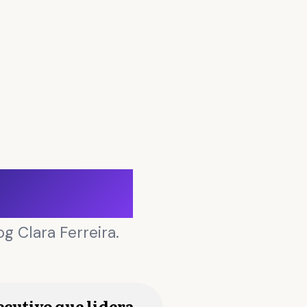
Negócios
g Clara Ferreira.
ecutivo que lidera