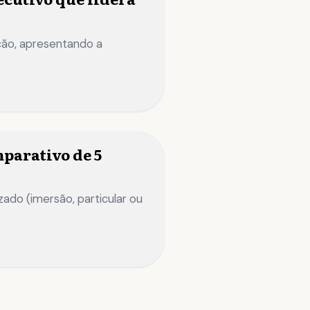
ição, apresentando a
parativo de 5
ado (imersão, particular ou