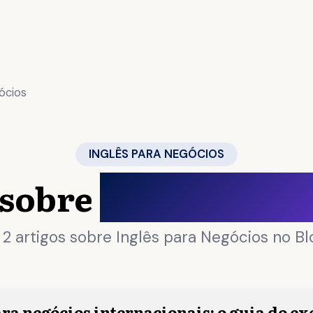
ócios
INGLÊS PARA NEGÓCIOS
 sobre
Inglês para 
 2 artigos sobre Inglês para Negócios no Blo
ara negócios internacionais: o guia do ex