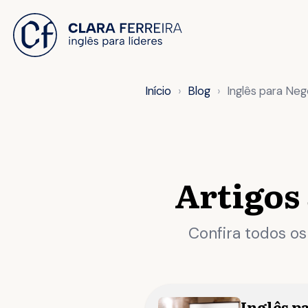
 O CONTEÚDO
Início
Blog
Inglês para Neg
Artigos
Confira todos os
Inglês p