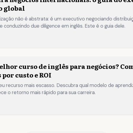
 global
lização não é abstrata: é um executivo negociando distribu
e conduzindo due diligence em inglês. Este é o guia dele.
→
elhor curso de inglês para negócios? Com
 por custo e ROI
u recurso mais escasso. Descubra qual modelo de aprendiz
ce o retorno mais rápido para sua carreira.
→