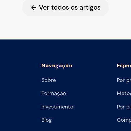
← Ver todos os artigos
Navegação
Espe
Sobre
Por p
Formação
Metod
Investimento
Por c
Blog
Comp