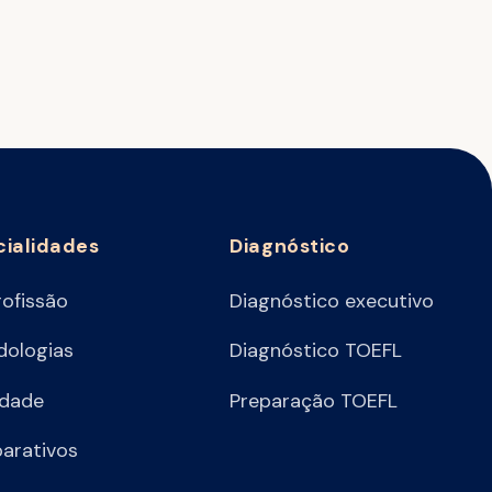
cialidades
Diagnóstico
rofissão
Diagnóstico executivo
ologias
Diagnóstico TOEFL
idade
Preparação TOEFL
arativos