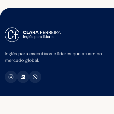
Inglês para executivos e líderes que atuam no
mercado global.
Clara Ferreira Ingles Empresarial e Juridico
·
CNPJ 52