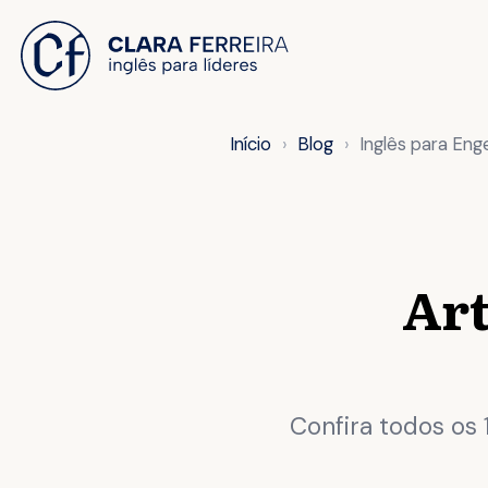
 O CONTEÚDO
Início
Blog
Inglês para Eng
Art
Confira todos os 