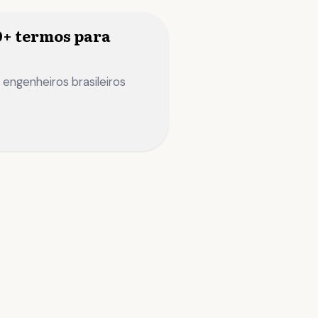
0+ termos para
 engenheiros brasileiros