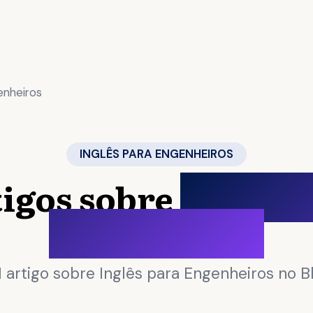
enheiros
INGLÊS PARA ENGENHEIROS
igos sobre
Inglês 
Engenheiros
1 artigo sobre Inglês para Engenheiros no Bl