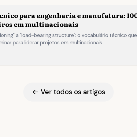
écnico para engenharia e manufatura: 10
ros em multinacionais
ning" a "load-bearing structure": o vocabulário técnico que
inar para liderar projetos em multinacionais.
→
← Ver todos os artigos