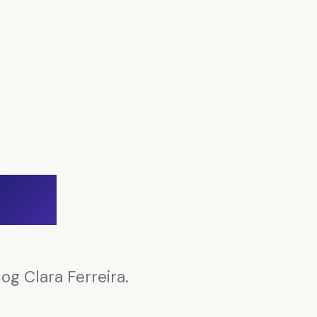
para
og Clara Ferreira.