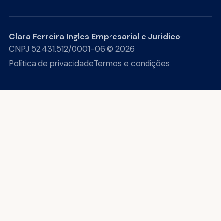
Clara Ferreira Ingles Empresarial e Juridico
·
CNPJ 52.431.512/0001-06
·
© 2026
Política de privacidade
Termos e condições