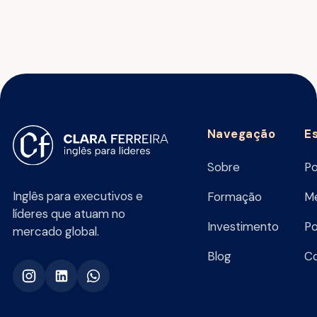
Navegação
E
Sobre
Po
Inglês para executivos e
Formação
Me
líderes que atuam no
Investimento
Po
mercado global.
Blog
C