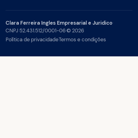
Clara Ferreira Ingles Empresarial e Juridico
·
CNPJ 52.431.512/0001-06
·
© 2026
Política de privacidade
Termos e condições