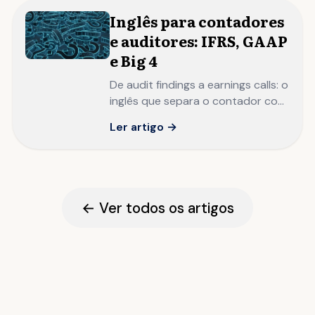
Inglês para contadores
e auditores: IFRS, GAAP
e Big 4
De audit findings a earnings calls: o
inglês que separa o contador com
domínio técnico local do
Ler artigo →
profissional financeiro com
autoridade no mercado global.
← Ver todos os artigos