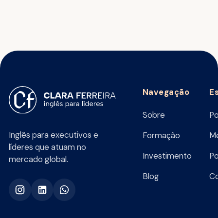
Navegação
E
Sobre
Po
Inglês para executivos e
Formação
Me
líderes que atuam no
Investimento
Po
mercado global.
Blog
C