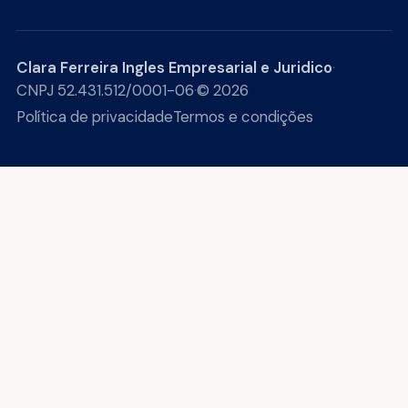
Clara Ferreira Ingles Empresarial e Juridico
·
CNPJ 52.431.512/0001-06
·
© 2026
Política de privacidade
Termos e condições