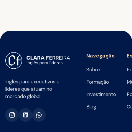
Navegação
E
Sobre
Po
Inglês para executivos e
Formação
Me
líderes que atuam no
Investimento
Po
mercado global.
Blog
C