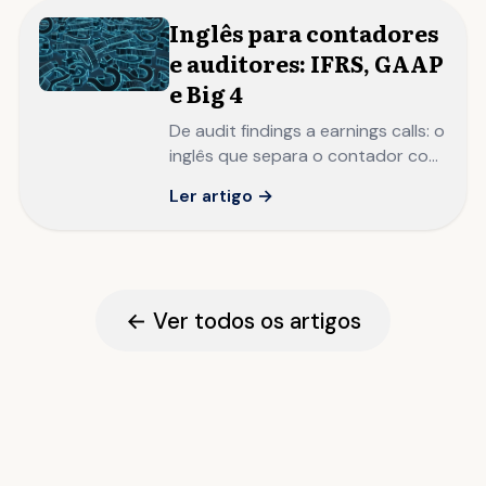
Inglês para contadores
e auditores: IFRS, GAAP
e Big 4
De audit findings a earnings calls: o
inglês que separa o contador com
domínio técnico local do
Ler artigo →
profissional financeiro com
autoridade no mercado global.
← Ver todos os artigos