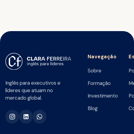
Navegação
E
Sobre
Po
Inglês para executivos e
Formação
Me
líderes que atuam no
Investimento
Po
mercado global.
Blog
C