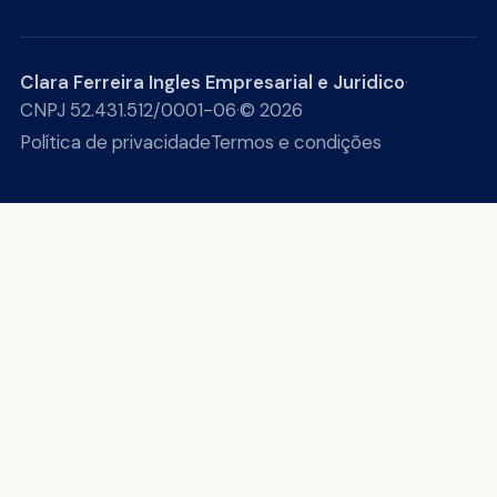
Clara Ferreira Ingles Empresarial e Juridico
·
CNPJ 52.431.512/0001-06
·
© 2026
Política de privacidade
Termos e condições