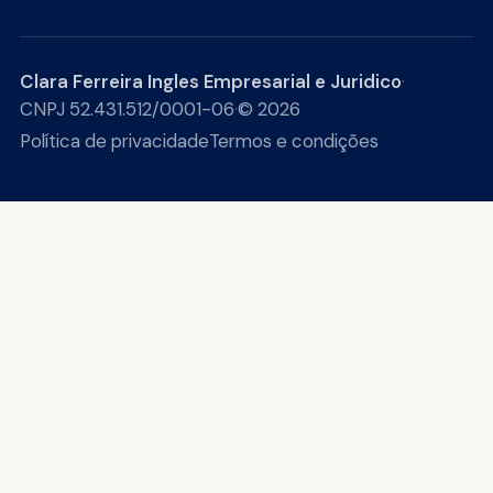
Clara Ferreira Ingles Empresarial e Juridico
·
CNPJ 52.431.512/0001-06
·
© 2026
Política de privacidade
Termos e condições