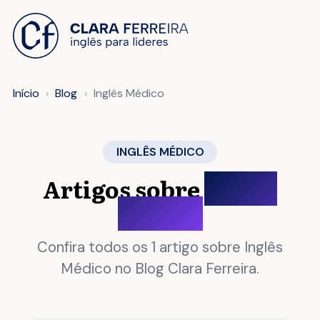
 O CONTEÚDO
Início
Blog
Inglês Médico
INGLÊS MÉDICO
Artigos sobre
Inglês
Médico
Confira todos os 1 artigo sobre Inglês
Médico no Blog Clara Ferreira.