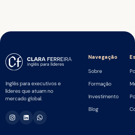
Navegação
E
Sobre
Po
Inglês para executivos e
Formação
Me
líderes que atuam no
Investimento
Po
mercado global.
Blog
C