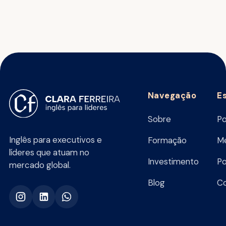
Navegação
E
Sobre
Po
Inglês para executivos e
Formação
Me
líderes que atuam no
Investimento
Po
mercado global.
Blog
C