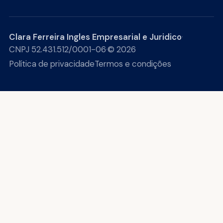
Clara Ferreira Ingles Empresarial e Juridico
·
CNPJ 52.431.512/0001-06
·
© 2026
Política de privacidade
Termos e condições