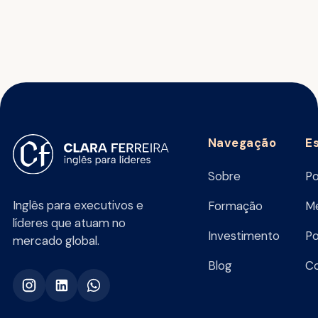
Navegação
E
Sobre
Po
Inglês para executivos e
Formação
Me
líderes que atuam no
Investimento
Po
mercado global.
Blog
C