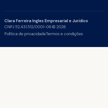
Clara Ferreira Ingles Empresarial e Juridico
·
CNPJ 52.431.512/0001-06
·
© 2026
Política de privacidade
Termos e condições