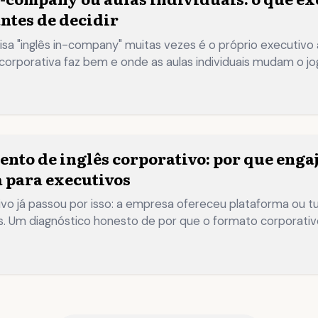
antes de decidir
a "inglês in-company" muitas vezes é o próprio executivo a
corporativa faz bem e onde as aulas individuais mudam o jog
→
nto de inglês corporativo: por que engaj
 para executivos
vo já passou por isso: a empresa ofereceu plataforma ou 
. Um diagnóstico honesto de por que o formato corporati
rial é o seu trabalho real.
→