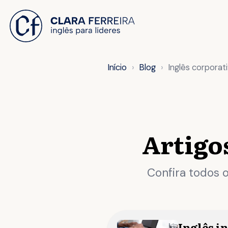
 O CONTEÚDO
Início
Blog
Inglês corporat
Artigo
Confira todos o
Inglês i