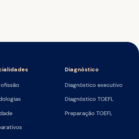
cialidades
Diagnóstico
rofissão
Diagnóstico executivo
ologias
Diagnóstico TOEFL
idade
Preparação TOEFL
arativos