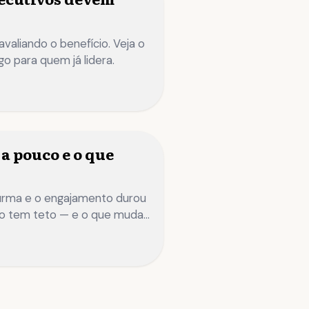
valiando o benefício. Veja o
o para quem já lidera.
a pouco e o que
turma e o engajamento durou
vo tem teto — e o que muda