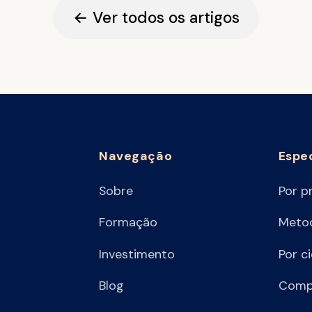
← Ver todos os artigos
Navegação
Espe
Sobre
Por p
Formação
Metod
Investimento
Por c
Blog
Comp