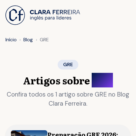
 O CONTEÚDO
Início
Blog
GRE
GRE
Artigos sobre
GRE
Confira todos os 1 artigo sobre GRE no Blog
Clara Ferreira.
Preparação GRE 2026: