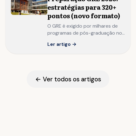
estratégias para 320+
pontos (novo formato)
O GRE é exigido por milhares de
programas de pós-graduação nos
EUA e Europa. Domine as
Ler artigo →
estratégias específicas para cada
seção e conquiste sua vaga.
← Ver todos os artigos