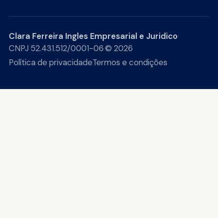
Clara Ferreira Ingles Empresarial e Juridico
·
CNPJ 52.431.512/0001-06
·
© 2026
Política de privacidade
Termos e condições