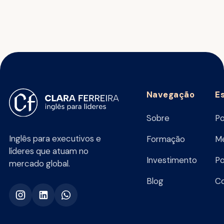
Navegação
E
Sobre
Po
Inglês para executivos e
Formação
Me
líderes que atuam no
Investimento
Po
mercado global.
Blog
C