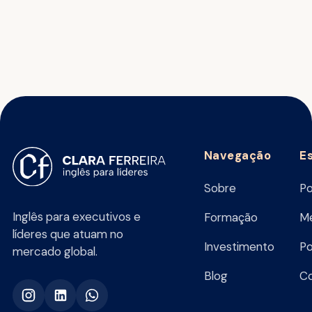
Navegação
E
Sobre
Po
Inglês para executivos e
Formação
Me
líderes que atuam no
Investimento
Po
mercado global.
Blog
C