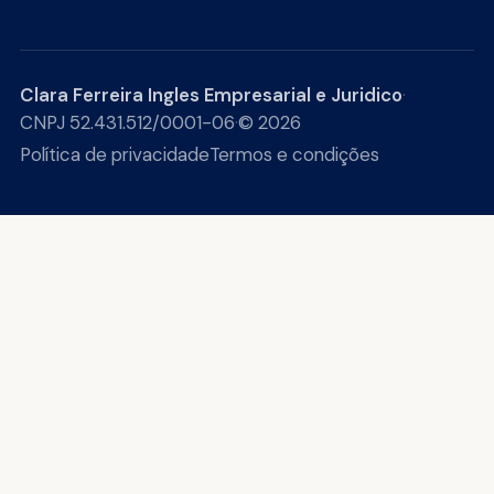
Clara Ferreira Ingles Empresarial e Juridico
·
CNPJ 52.431.512/0001-06
·
© 2026
Política de privacidade
Termos e condições