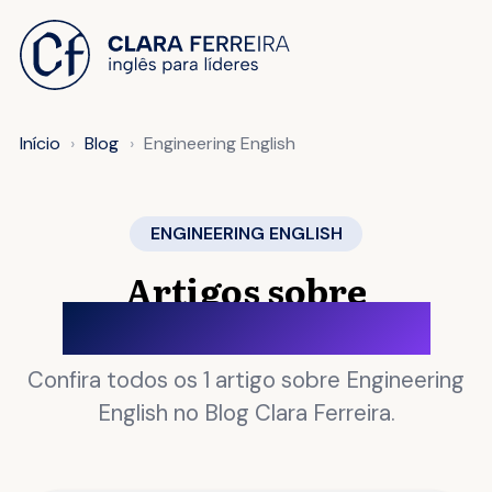
 O CONTEÚDO
Início
Blog
Engineering English
ENGINEERING ENGLISH
Artigos sobre
Engineering English
Confira todos os 1 artigo sobre Engineering
English no Blog Clara Ferreira.