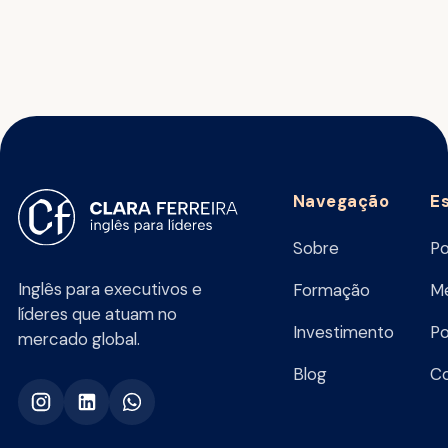
Navegação
E
Sobre
Po
Inglês para executivos e
Formação
Me
líderes que atuam no
Investimento
Po
mercado global.
Blog
C