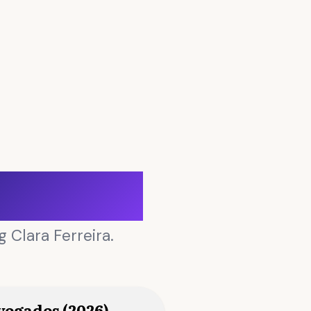
rnacional
g Clara Ferreira.
dvogados (2026)