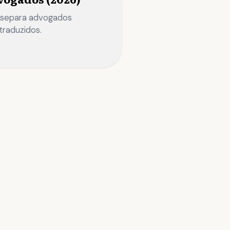
e separa advogados
traduzidos.