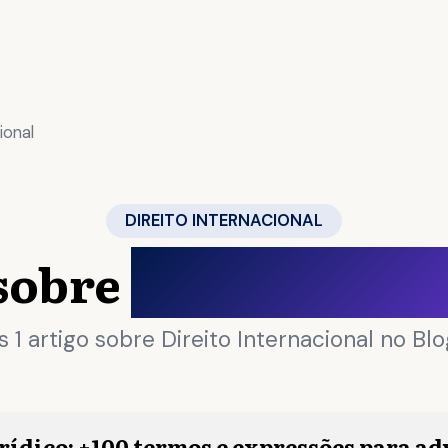
ional
DIREITO INTERNACIONAL
 sobre
Direito Inte
 1 artigo sobre Direito Internacional no Blo
urídico: +100 termos e expressões para a