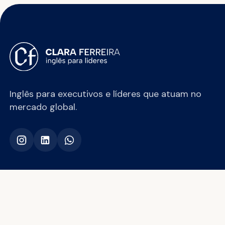
Inglês para executivos e líderes que atuam no
mercado global.
Clara Ferreira Ingles Empresarial e Juridico
·
CNPJ 52