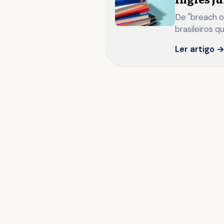
De "breach o
brasileiros 
Ler artigo 