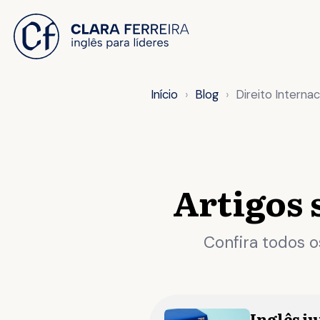
 O CONTEÚDO
Início
Blog
Direito Internac
Artigos
Confira todos os
Inglês j