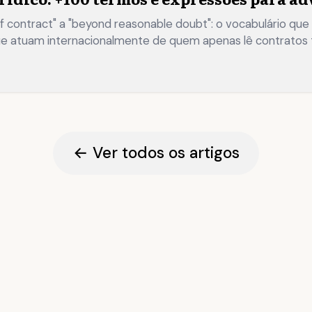
f contract" a "beyond reasonable doubt": o vocabulário qu
que atuam internacionalmente de quem apenas lê contratos 
→
← Ver todos os artigos