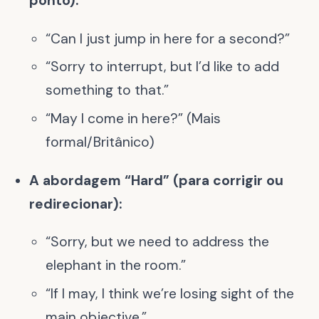
ponto):
“Can I just jump in here for a second?”
“Sorry to interrupt, but I’d like to add
something to that.”
“May I come in here?” (Mais
formal/Britânico)
A abordagem “Hard” (para corrigir ou
redirecionar):
“Sorry, but we need to address the
elephant in the room.”
“If I may, I think we’re losing sight of the
main objective.”