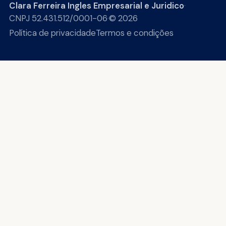
Clara Ferreira Ingles Empresarial e Juridico
·
CNPJ 52.431.512/0001-06
·
© 2026
Política de privacidade
Termos e condições