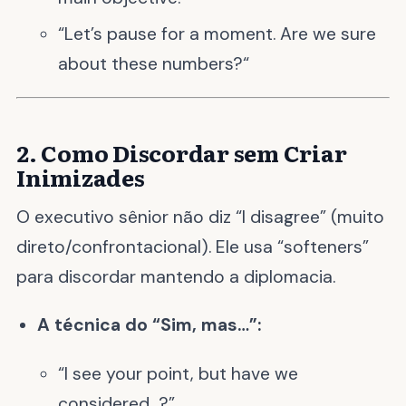
“Let’s pause for a moment. Are we sure
about these numbers?“
2. Como Discordar sem Criar
Inimizades
O executivo sênior não diz “I disagree” (muito
direto/confrontacional). Ele usa “softeners”
para discordar mantendo a diplomacia.
A técnica do “Sim, mas…”:
“I see your point, but have we
considered…?”