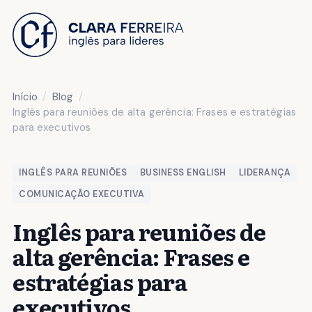
 O CONTEÚDO
Início
Blog
Inglês para reuniões de alta gerência: Frases e estratégias
para executivos
INGLÊS PARA REUNIÕES
BUSINESS ENGLISH
LIDERANÇA
COMUNICAÇÃO EXECUTIVA
Inglês para reuniões de
alta gerência: Frases e
estratégias para
executivos