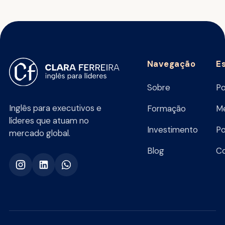
Navegação
E
Sobre
Po
Inglês para executivos e
Formação
Me
líderes que atuam no
Investimento
Po
mercado global.
Blog
C