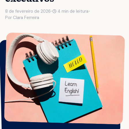
8 de fevereiro de 2026
•
4 min de leitura
•
Por
Clara Ferreira