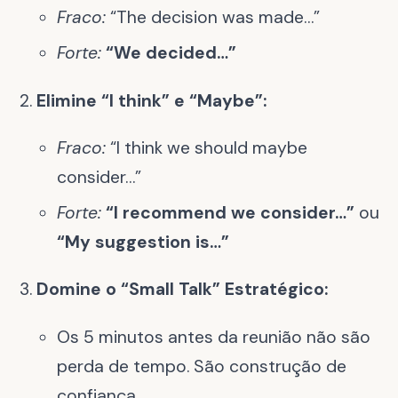
Fraco:
“The decision was made…”
Forte:
“We decided…”
Elimine “I think” e “Maybe”:
Fraco:
“I think we should maybe
consider…”
Forte:
“I recommend we consider…”
ou
“My suggestion is…”
Domine o “Small Talk” Estratégico:
Os 5 minutos antes da reunião não são
perda de tempo. São construção de
confiança.