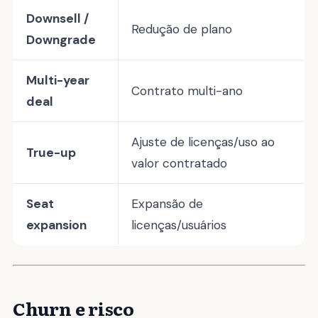
Downsell /
Redução de plano
Downgrade
Multi-year
Contrato multi-ano
deal
Ajuste de licenças/uso ao
True-up
valor contratado
Seat
Expansão de
expansion
licenças/usuários
Churn e risco