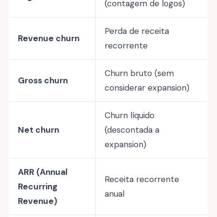
(contagem de logos)
Perda de receita
Revenue churn
recorrente
Churn bruto (sem
Gross churn
considerar expansion)
Churn líquido
Net churn
(descontada a
expansion)
ARR (Annual
Receita recorrente
Recurring
anual
Revenue)