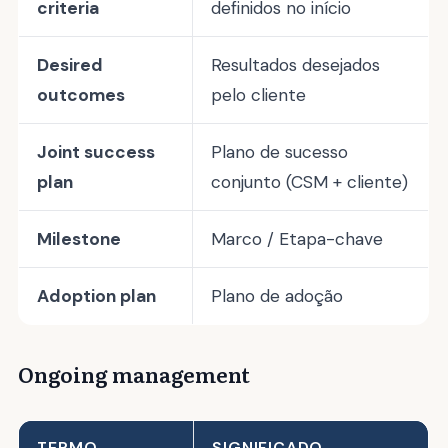
criteria
definidos no início
Desired
Resultados desejados
outcomes
pelo cliente
Joint success
Plano de sucesso
plan
conjunto (CSM + cliente)
Milestone
Marco / Etapa-chave
Adoption plan
Plano de adoção
Ongoing management
TERMO
SIGNIFICADO