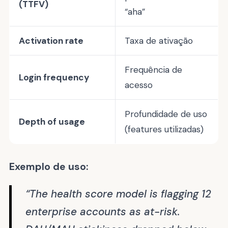
(TTFV)
“aha”
Activation rate
Taxa de ativação
Frequência de
Login frequency
acesso
Profundidade de uso
Depth of usage
(features utilizadas)
Exemplo de uso:
“The health score model is flagging 12
enterprise accounts as at-risk.