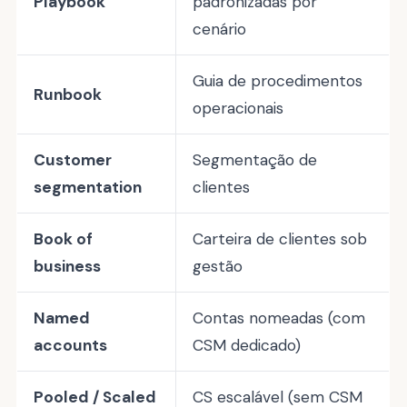
Playbook
padronizadas por
cenário
Guia de procedimentos
Runbook
operacionais
Customer
Segmentação de
segmentation
clientes
Book of
Carteira de clientes sob
business
gestão
Named
Contas nomeadas (com
accounts
CSM dedicado)
Pooled / Scaled
CS escalável (sem CSM