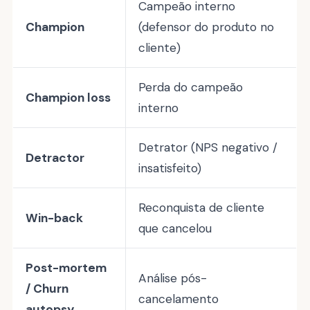
Campeão interno
Champion
(defensor do produto no
cliente)
Perda do campeão
Champion loss
interno
Detrator (NPS negativo /
Detractor
insatisfeito)
Reconquista de cliente
Win-back
que cancelou
Post-mortem
Análise pós-
/ Churn
cancelamento
autopsy