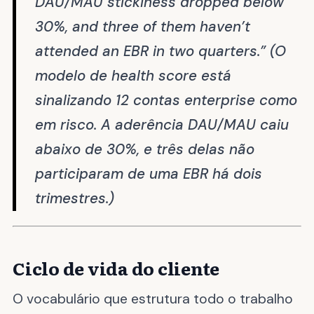
DAU/MAU stickiness dropped below
30%, and three of them haven’t
attended an EBR in two quarters.”
(O
modelo de health score está
sinalizando 12 contas enterprise como
em risco. A aderência DAU/MAU caiu
abaixo de 30%, e três delas não
participaram de uma EBR há dois
trimestres.)
Ciclo de vida do cliente
O vocabulário que estrutura todo o trabalho