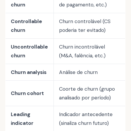
churn
de pagamento, etc.)
Controllable
Churn controlável (CS
churn
poderia ter evitado)
Uncontrollable
Churn incontrolável
churn
(M&A, falência, etc.)
Churn analysis
Análise de churn
Coorte de churn (grupo
Churn cohort
analisado por período)
Leading
Indicador antecedente
indicator
(sinaliza churn futuro)