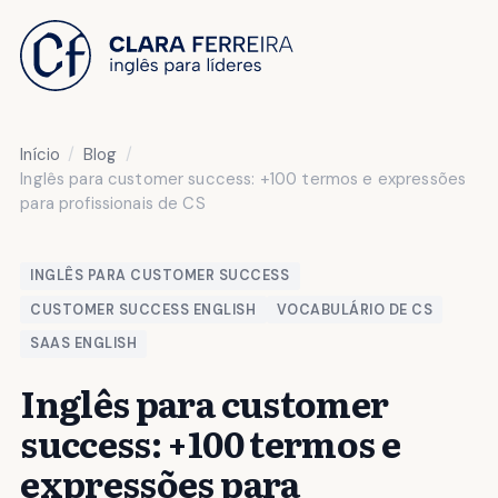
 O CONTEÚDO
Início
Blog
Inglês para customer success: +100 termos e expressões
para profissionais de CS
INGLÊS PARA CUSTOMER SUCCESS
CUSTOMER SUCCESS ENGLISH
VOCABULÁRIO DE CS
SAAS ENGLISH
Inglês para customer
success: +100 termos e
expressões para